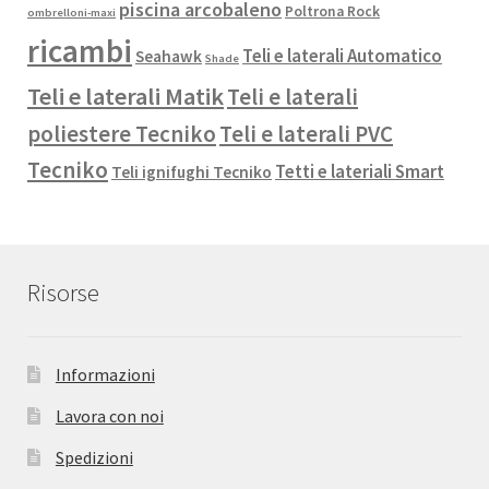
piscina arcobaleno
Poltrona Rock
ombrelloni-maxi
ricambi
Teli e laterali Automatico
Seahawk
Shade
Teli e laterali Matik
Teli e laterali
poliestere Tecniko
Teli e laterali PVC
Tecniko
Tetti e lateriali Smart
Teli ignifughi Tecniko
Risorse
Informazioni
Lavora con noi
Spedizioni