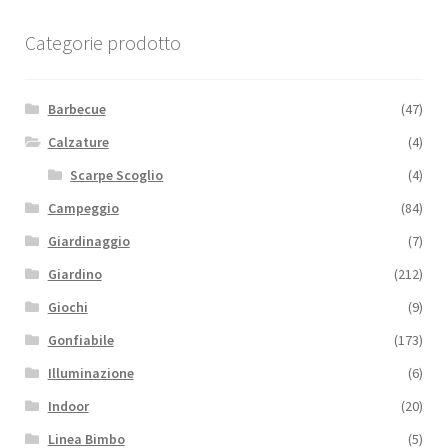
Categorie prodotto
Barbecue
(47)
Calzature
(4)
Scarpe Scoglio
(4)
Campeggio
(84)
Giardinaggio
(7)
Giardino
(212)
Giochi
(9)
Gonfiabile
(173)
Illuminazione
(6)
Indoor
(20)
Linea Bimbo
(5)