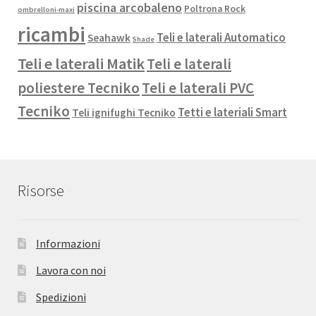
piscina arcobaleno
Poltrona Rock
ombrelloni-maxi
ricambi
Teli e laterali Automatico
Seahawk
Shade
Teli e laterali Matik
Teli e laterali
poliestere Tecniko
Teli e laterali PVC
Tecniko
Tetti e lateriali Smart
Teli ignifughi Tecniko
Risorse
Informazioni
Lavora con noi
Spedizioni