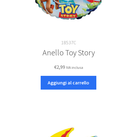
18537C
Anello Toy Story
€
2,99
IVA inclusa
Aggiungi al carrello