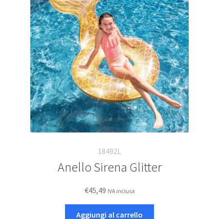
18492L
Anello Sirena Glitter
€
45,49
IVA inclusa
Aggiungi al carrello