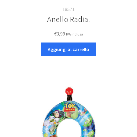
18571
Anello Radial
€
3,99
IVA inclusa
Aggiungi al carrello