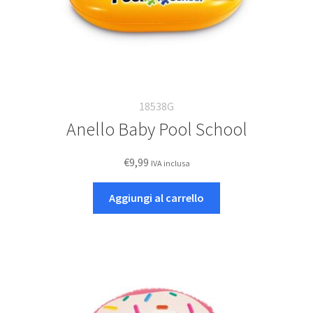
18538G
Anello Baby Pool School
€
9,99
IVA inclusa
Aggiungi al carrello