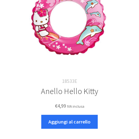
18533E
Anello Hello Kitty
€
4,99
IVA inclusa
Aggiungi al carrello