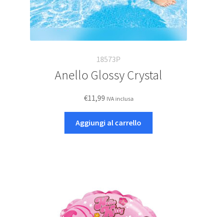
18573P
Anello Glossy Crystal
€
11,99
IVA inclusa
Aggiungi al carrello