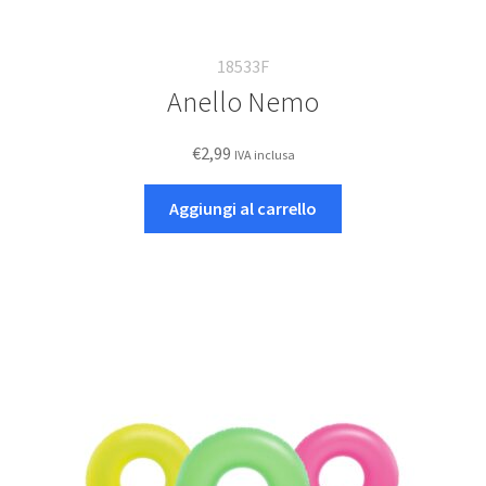
18533F
Anello Nemo
€
2,99
IVA inclusa
Aggiungi al carrello