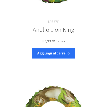
18537D
Anello Lion King
€
2,99
IVA inclusa
Aggiungi al carrello