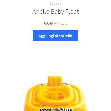
18538E
Anello Baby Float
€
9,49
IVA inclusa
Aggiungi al carrello