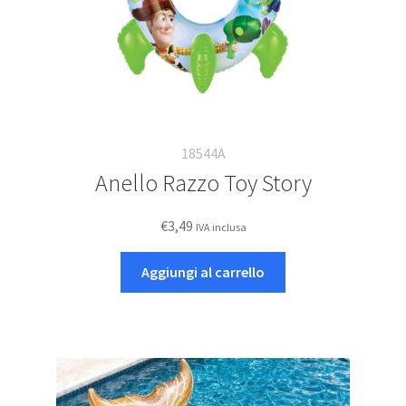
18544A
Anello Razzo Toy Story
€
3,49
IVA inclusa
Aggiungi al carrello