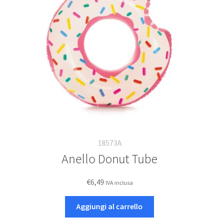
18573A
Anello Donut Tube
€
6,49
IVA inclusa
Aggiungi al carrello