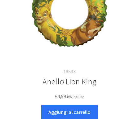
18533
Anello Lion King
€
4,99
IVA inclusa
Aggiungi al carrello