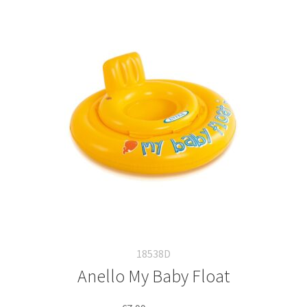
18538D
Anello My Baby Float