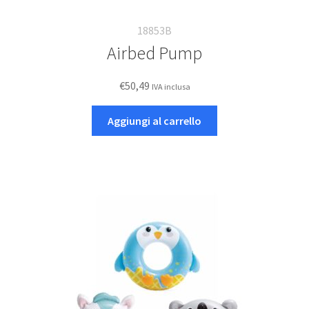
18853B
Airbed Pump
€
50,49
IVA inclusa
Aggiungi al carrello