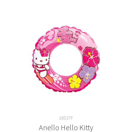
18537F
Anello Hello Kitty