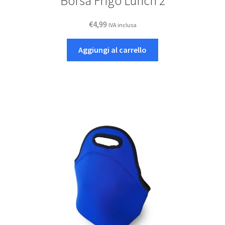
Borsa Frigo Lunch 2
€
4,99
IVA inclusa
Aggiungi al carrello