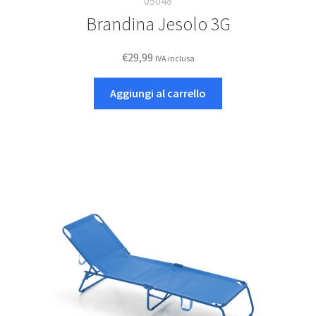
05048
Brandina Jesolo 3G
€
29,99
IVA inclusa
Aggiungi al carrello