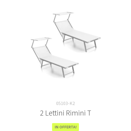
Deutsch
Italiano
05103-K2
2 Lettini Rimini T
IN OFFERTA!