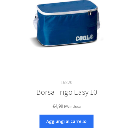
16820
Borsa Frigo Easy 10
€
4,99
IVA inclusa
Aggiungi al carrello