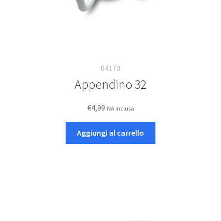
04170
Appendino 32
€
4,99
IVA inclusa
Aggiungi al carrello