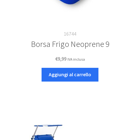
16744
Borsa Frigo Neoprene 9
€
9,99
IVA inclusa
Aggiungi al carrello