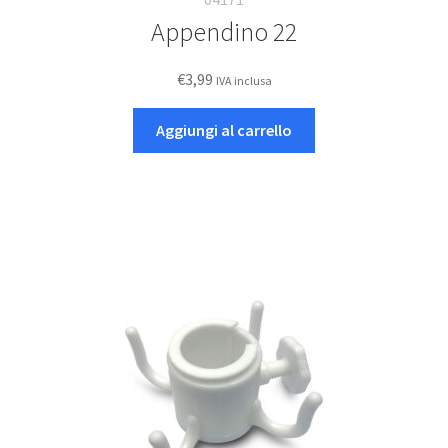
Appendino 22
€
3,99
IVA inclusa
Aggiungi al carrello