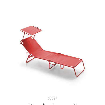
05037