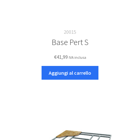
20015
Base Pert S
€
41,99
IVA inclusa
Aggiungi al carrello