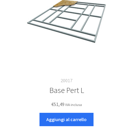
Deutsch
Italiano
20017
Base Pert L
€
51,49
IVA inclusa
Aggiungi al carrello