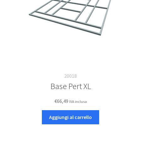
20018
Base Pert XL
€
66,49
IVA inclusa
Aggiungi al carrello