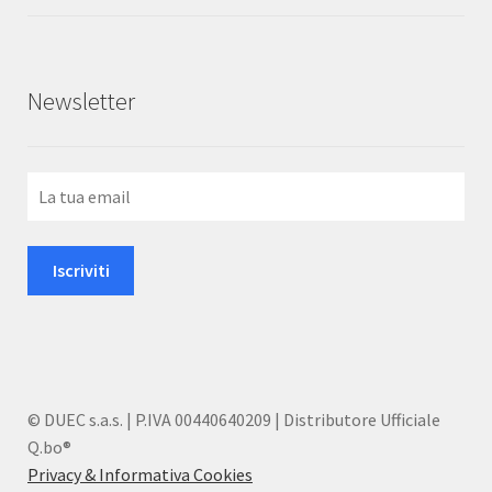
5
Newsletter
© DUEC s.a.s. | P.IVA 00440640209 | Distributore Ufficiale
Q.bo®
Privacy & Informativa Cookies