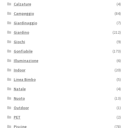
Calzature
(4)
Campeggio
(84)
Giardinaggio
(7)
Giardino
(212)
Giochi
(9)
Gonfiabile
(173)
Illuminazione
(6)
Indoor
(20)
Linea Bimbo
(5)
Natale
(4)
Nuoto
(13)
Outdoor
(1)
PET
(2)
Piscine
(78)