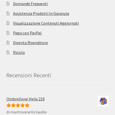
Domande Frequenti
Assistenza Prodotti In Garanzia
Visualizzazione Contenuti Aggiornati
Paga con PayPal
Diventa Rivenditore
Riciclo
Recensioni Recenti
Ombrellone Helix 210
di mantovanelliclaudio
Valutato
5
su