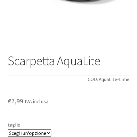
Deutsch
Italiano
Scarpetta AquaLite
COD: AquaLite-Lime
€
7,99
IVA inclusa
taglie