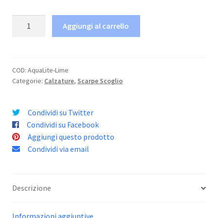
Scarpetta
Aggiungi al carrello
AquaLite
quantità
COD:
AquaLite-Lime
Categorie:
Calzature
,
Scarpe Scoglio
Condividi su Twitter
Condividi su Facebook
Aggiungi questo prodotto
Condividi via email
Descrizione
Informazioni aggiuntive