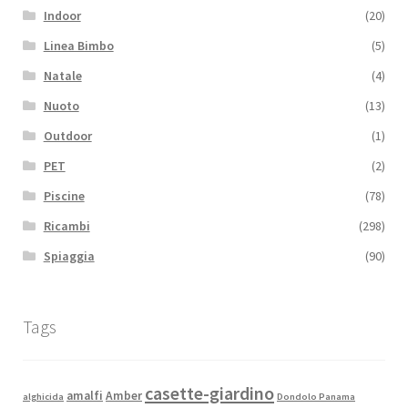
Indoor
(20)
Linea Bimbo
(5)
Natale
(4)
Nuoto
(13)
Outdoor
(1)
PET
(2)
Piscine
(78)
Ricambi
(298)
Spiaggia
(90)
Tags
casette-giardino
amalfi
Amber
alghicida
Dondolo Panama