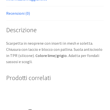
Recensioni (0)
Descrizione
Scarpetta in neoprene con inserti in mesh e soletta.
Chiusura con laccio e blocco con pallina. Suola antiscivolo
in TPR (silicone).
Colore lime/grigio.
Adatta per fondali
sassosi e scogli.
Prodotti correlati