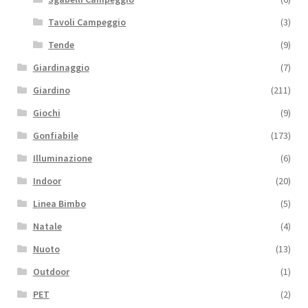
Tavoli Campeggio
(3)
Tende
(9)
Giardinaggio
(7)
Giardino
(211)
Giochi
(9)
Gonfiabile
(173)
Illuminazione
(6)
Indoor
(20)
Linea Bimbo
(5)
Natale
(4)
Nuoto
(13)
Outdoor
(1)
PET
(2)