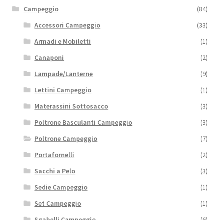
Campeggio
(84)
Accessori Campeggio
(33)
Armadi e Mobiletti
(1)
Canaponi
(2)
Lampade/Lanterne
(9)
Lettini Campeggio
(1)
Materassini Sottosacco
(3)
Poltrone Basculanti Campeggio
(3)
Poltrone Campeggio
(7)
Portafornelli
(2)
Sacchi a Pelo
(3)
Sedie Campeggio
(1)
Set Campeggio
(1)
Sgabelli Campeggio
(6)