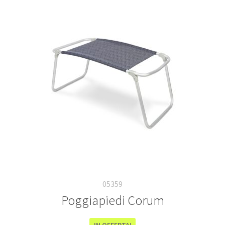
05359
Poggiapiedi Corum
IN OFFERTA!