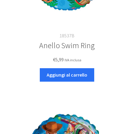
18537B
Anello Swim Ring
€
5,99
IVA inclusa
Aggiungi al carrello