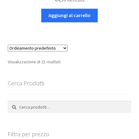
IVA inclusa
Aggiungi al carrello
Visualizzazione di 21 risultati
Cerca Prodotti
Cerca:
Cerca
Filtra per prezzo