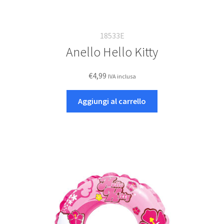
18533E
Anello Hello Kitty
€
4,99
IVA inclusa
Aggiungi al carrello