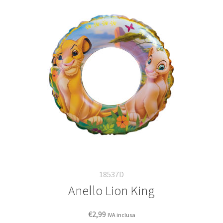
18537D
Anello Lion King
€
2,99
IVA inclusa