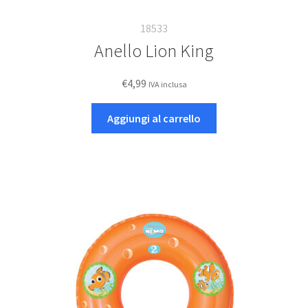
18533
Anello Lion King
€
4,99
IVA inclusa
Aggiungi al carrello