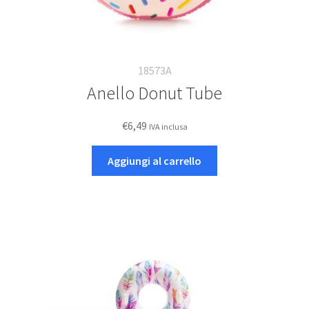
18573A
Anello Donut Tube
€
6,49
IVA inclusa
Aggiungi al carrello