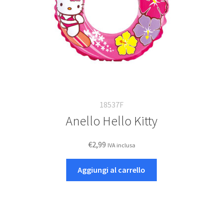
18537F
Anello Hello Kitty
€
2,99
IVA inclusa
Aggiungi al carrello