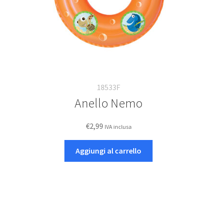
18533F
Anello Nemo
€
2,99
IVA inclusa
Aggiungi al carrello