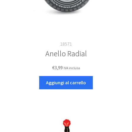
18571
Anello Radial
€
3,99
IVA inclusa
Aggiungi al carrello