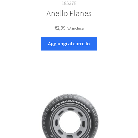
18537E
Anello Planes
€
2,99
IVA inclusa
Aggiungi al carrello