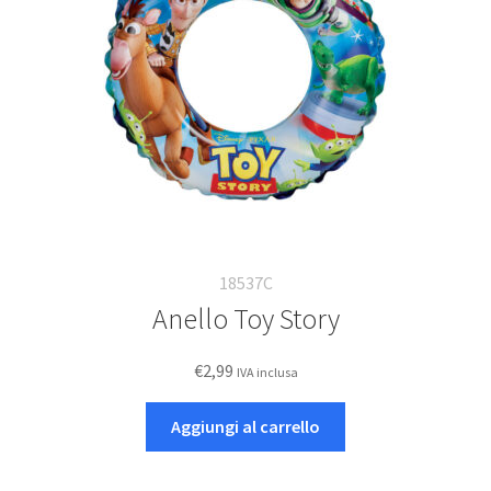
18537C
Anello Toy Story
€
2,99
IVA inclusa
Aggiungi al carrello