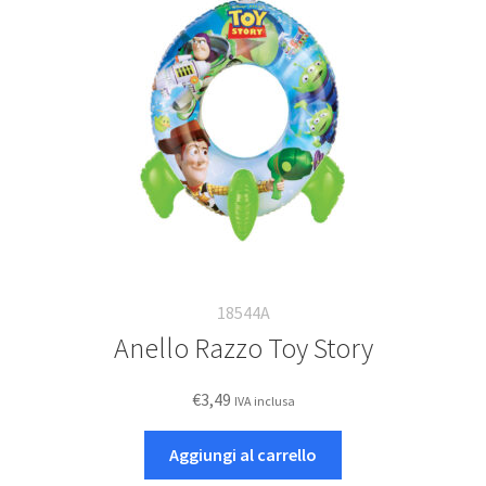
18544A
Anello Razzo Toy Story
€
3,49
IVA inclusa
Aggiungi al carrello