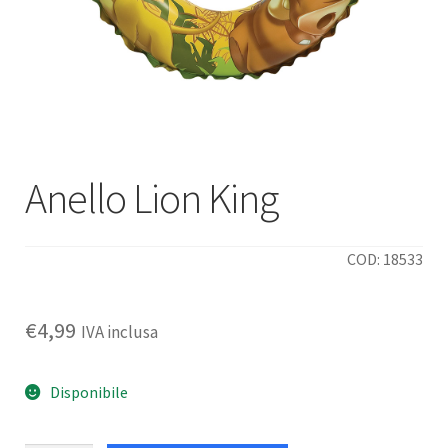
Deutsch
Italiano
Anello Lion King
COD: 18533
€
4,99
IVA inclusa
Disponibile