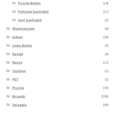
Piscine Bimbo
(14)
Poltrone Gonfiabili
(11)
Surf Gonfiabili
(2)
Illuminazione
(6)
Indoor
(20)
Linea Bimbo
(5)
Natale
(4)
Nuoto
(13)
Outdoor
(1)
PET
(2)
Piscine
(78)
Ricambi
(298)
Spiaggia
(90)