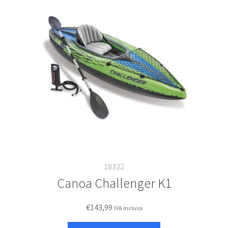
18322
Canoa Challenger K1
€
143,99
IVA inclusa