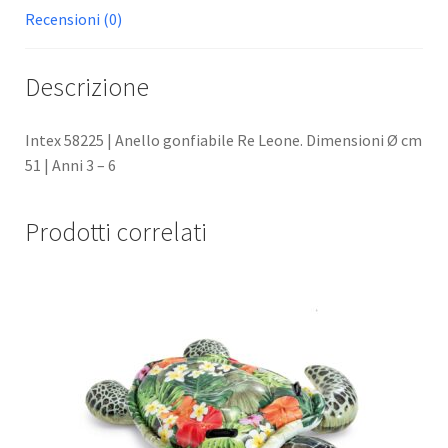
Recensioni (0)
Descrizione
Intex 58225 | Anello gonfiabile Re Leone. Dimensioni Ø cm
51 | Anni 3 – 6
Prodotti correlati