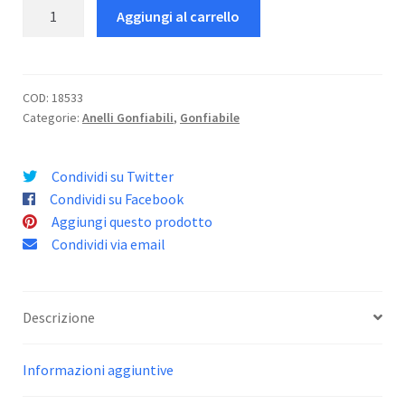
Anello
Aggiungi al carrello
Lion
King
quantità
COD:
18533
Categorie:
Anelli Gonfiabili
,
Gonfiabile
Condividi su Twitter
Condividi su Facebook
Aggiungi questo prodotto
Condividi via email
Descrizione
Informazioni aggiuntive