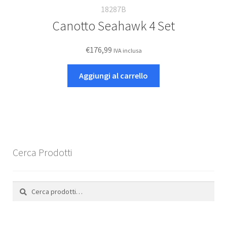
18287B
Canotto Seahawk 4 Set
€
176,99
IVA inclusa
Aggiungi al carrello
Cerca Prodotti
Cerca:
Cerca