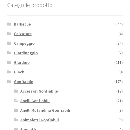
Categorie prodotto
Barbecue
(44)
Calzature
(4)
Campeggio
(84)
Giardinaggio
(7)
Giardino
(211)
Giochi
(9)
Gonfiabile
(173)
Accessori Gonfiabile
(17)
Anelli Gonfiabili
(21)
Anelli Mutandina Gonfiabili
(3)
Animaletti Gonfiabili
(5)
Bagnetti
(2)