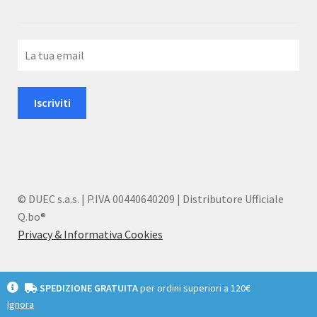
© DUEC s.a.s. | P.IVA 00440640209 | Distributore Ufficiale
Q.bo®
Privacy & Informativa Cookies
SPEDIZIONE GRATUITA
per ordini superiori a 120€
Ignora