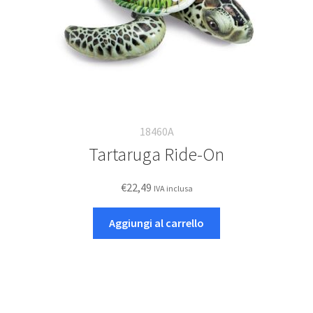
18460A
Tartaruga Ride-On
€
22,49
IVA inclusa
Aggiungi al carrello