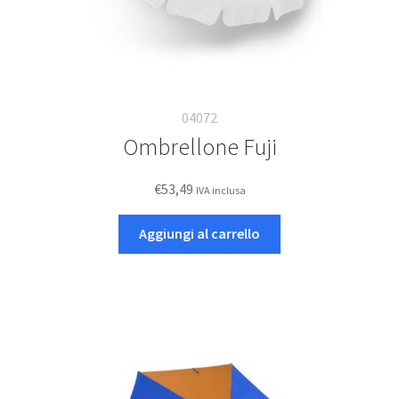
04072
Ombrellone Fuji
€
53,49
IVA inclusa
Aggiungi al carrello