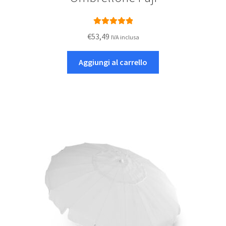
Valutato
5.00
€
53,49
IVA inclusa
su 5
Aggiungi al carrello