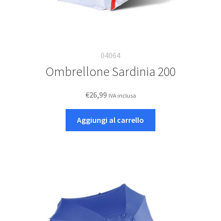
04064
Ombrellone Sardinia 200
€
26,99
IVA inclusa
Aggiungi al carrello