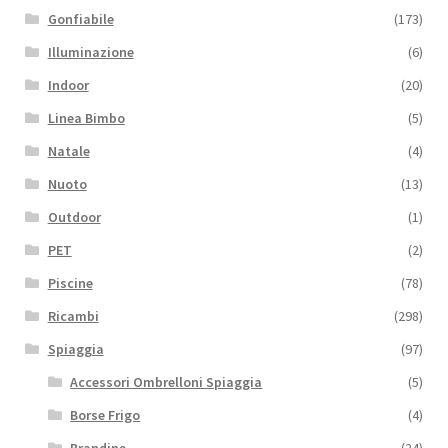
Gonfiabile
(173)
Illuminazione
(6)
Indoor
(20)
Linea Bimbo
(5)
Natale
(4)
Nuoto
(13)
Outdoor
(1)
PET
(2)
Piscine
(78)
Ricambi
(298)
Spiaggia
(97)
Accessori Ombrelloni Spiaggia
(5)
Borse Frigo
(4)