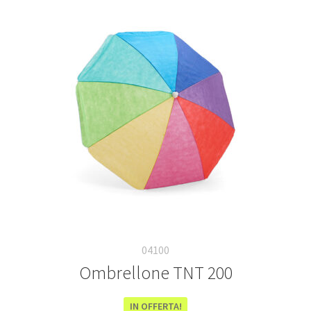
04100
Ombrellone TNT 200
IN OFFERTA!