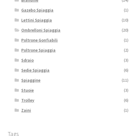
Brandine
(24)
Gazebo Spiaggia
(1)
Lettini Spiaggia
(10)
Ombrelloni Spiaggia
(20)
Poltrone Gonfiabili
(1)
Poltrone Spiaggia
(2)
Sdraio
(3)
Sedie Spiaggia
(6)
Spiaggine
(11)
Stuoie
(3)
Trolley
(6)
Zaini
(1)
Tags