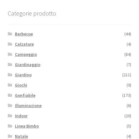
Categorie prodotto
Barbecue
(44)
Calzature
(4)
Campeggio
(84)
Giardinaggio
(7)
Giardino
(211)
Giochi
(9)
Gonfiabile
(173)
Illuminazione
(6)
Indoor
(20)
Linea Bimbo
(5)
Natale
(4)