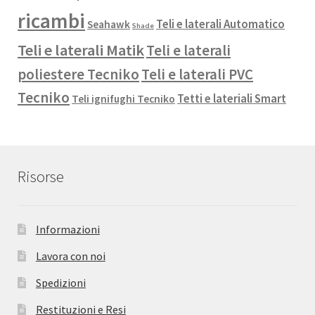
ricambi
Teli e laterali Automatico
Seahawk
Shade
Teli e laterali Matik
Teli e laterali
poliestere Tecniko
Teli e laterali PVC
Tecniko
Tetti e lateriali Smart
Teli ignifughi Tecniko
Risorse
Informazioni
Lavora con noi
Spedizioni
Restituzioni e Resi