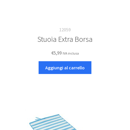
12059
Stuoia Extra Borsa
€
5,99
IVA inclusa
Aggiungi al carrello