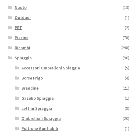
Nuoto
(13)
Outdoor
(1)
PET
(2)
Piscine
(78)
Ricambi
(298)
Spiaggia
(90)
Accessori Ombrelloni Spiaggia
(5)
Borse Frigo
(4)
Brandine
(21)
Gazebo Spiaggia
(1)
Lettini Spiaggia
(9)
Ombrelloni Spiaggia
(20)
Poltrone Gonfiabili
(1)