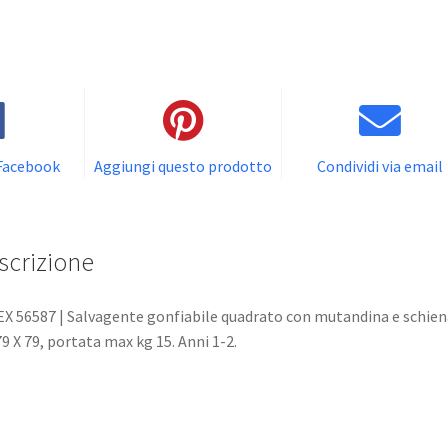
 Facebook
Aggiungi questo prodotto
Condividi via email
scrizione
X 56587 | Salvagente gonfiabile quadrato con mutandina e schien
9 X 79, portata max kg 15. Anni 1-2.