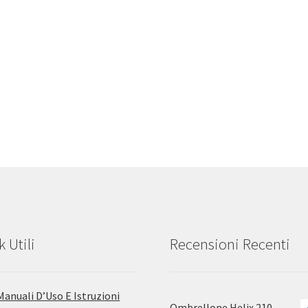
k Utili
Recensioni Recenti
Manuali D’Uso E Istruzioni
Ombrellone Helix 210