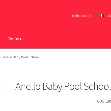
Il mio account
Ital
Contatti
Anello Baby Pool School
Anello Baby Pool Schoo
COD: 18