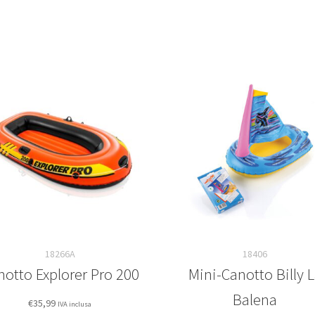
18266A
18406
notto Explorer Pro 200
Mini-Canotto Billy 
Balena
€
35,99
IVA inclusa