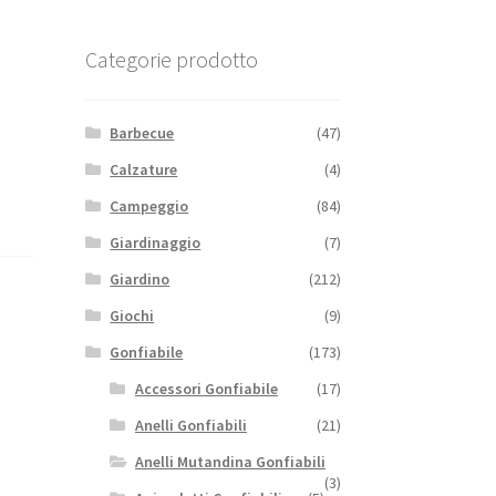
Categorie prodotto
Barbecue
(47)
Calzature
(4)
Campeggio
(84)
Giardinaggio
(7)
Giardino
(212)
Giochi
(9)
Gonfiabile
(173)
Accessori Gonfiabile
(17)
Anelli Gonfiabili
(21)
Anelli Mutandina Gonfiabili
(3)