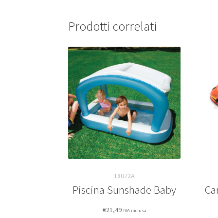
Prodotti correlati
18072A
Piscina Sunshade Baby
Ca
€
21,49
IVA inclusa