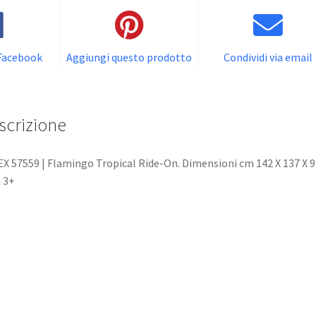
 Facebook
Aggiungi questo prodotto
Condividi via email
scrizione
X 57559 | Flamingo Tropical Ride-On. Dimensioni cm 142 X 137 X 9
 3+