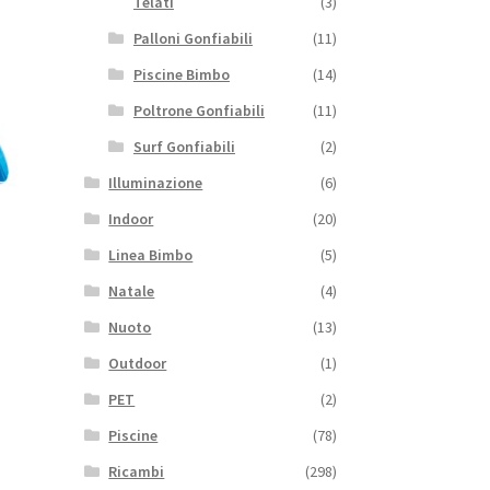
Telati
(3)
Palloni Gonfiabili
(11)
Piscine Bimbo
(14)
Poltrone Gonfiabili
(11)
Surf Gonfiabili
(2)
Illuminazione
(6)
Indoor
(20)
Linea Bimbo
(5)
Natale
(4)
Nuoto
(13)
Outdoor
(1)
PET
(2)
Piscine
(78)
Ricambi
(298)