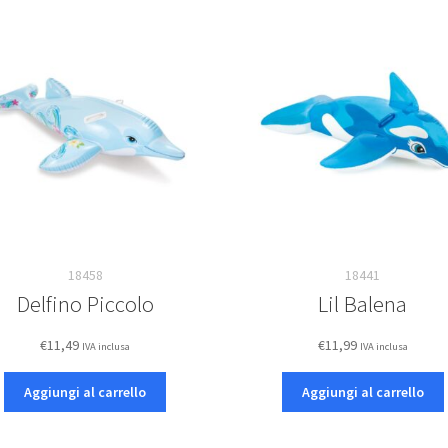
18458
18441
Delfino Piccolo
Lil Balena
€
11,49
€
11,99
IVA inclusa
IVA inclusa
Aggiungi al carrello
Aggiungi al carrello