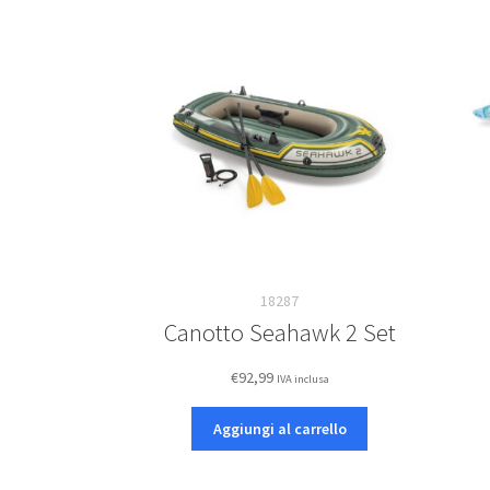
18287
Canotto Seahawk 2 Set
€
92,99
IVA inclusa
Aggiungi al carrello