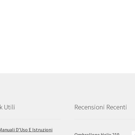
k Utili
Recensioni Recenti
Manuali D’Uso E Istruzioni
Ombrellone Helix 210