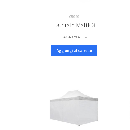
05949
Laterale Matik 3
€
42,49
IVA inclusa
Aggiungi al carrello