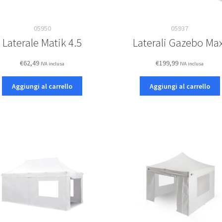
05950
05937
Laterale Matik 4.5
Laterali Gazebo Max
€
62,49
€
199,99
IVA inclusa
IVA inclusa
Aggiungi al carrello
Aggiungi al carrello