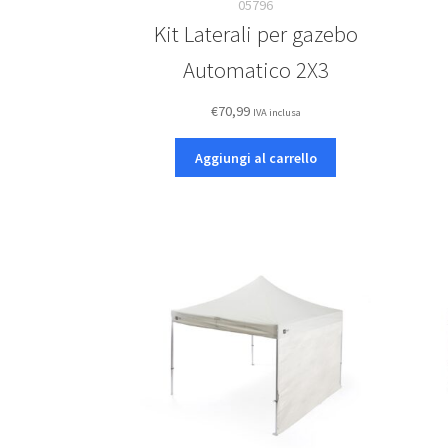
05796
Kit Laterali per gazebo
Automatico 2X3
€
70,99
IVA inclusa
Aggiungi al carrello