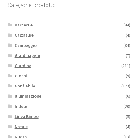
Categorie prodotto
Barbecue
(44)
Calzature
(4)
Campeggio
(84)
Giardinaggio
(7)
Giardino
(211)
Giochi
(9)
Gonfiabile
(173)
Illuminazione
(6)
Indoor
(20)
Linea Bimbo
(5)
Natale
(4)
Nuoto
(13)