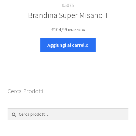
05075
Brandina Super Misano T
€
104,99
IVA inclusa
Aggiungi al carrello
Cerca Prodotti
Cerca:
Cerca