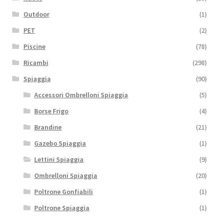
Outdoor
(1)
PET
(2)
Piscine
(78)
Ricambi
(298)
Spiaggia
(90)
Accessori Ombrelloni Spiaggia
(5)
Borse Frigo
(4)
Brandine
(21)
Gazebo Spiaggia
(1)
Lettini Spiaggia
(9)
Ombrelloni Spiaggia
(20)
Poltrone Gonfiabili
(1)
Poltrone Spiaggia
(1)