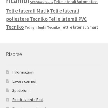
ricambi
Teli e laterali Automatico
Seahawk
Shade
Teli e laterali Matik
Teli e laterali
poliestere Tecniko
Teli e laterali PVC
Tecniko
Tetti e lateriali Smart
Teli ignifughi Tecniko
Risorse
Informazioni
Lavora con noi
Spedizioni
Restituzioni e Resi