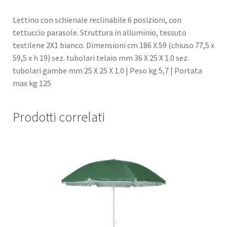
Lettino con schienale reclinabile 6 posizioni, con
tettuccio parasole. Struttura in alluminio, tessuto
textilene 2X1 bianco. Dimensioni cm 186 X 59 (chiuso 77,5 x
59,5 x h 19) sez. tubolari telaio mm 36 X 25 X 1.0 sez.
tubolari gambe mm 25 X 25 X 1.0 | Peso kg 5,7 | Portata
max kg 125
Prodotti correlati