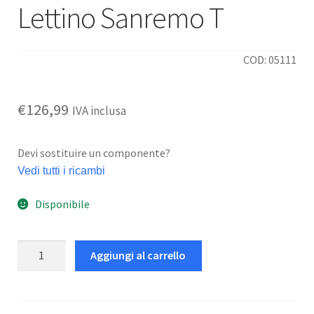
Lettino Sanremo T
COD: 05111
€
126,99
IVA inclusa
Devi sostituire un componente?
Vedi tutti i ricambi
Disponibile
Lettino
Aggiungi al carrello
Sanremo
T
quantità