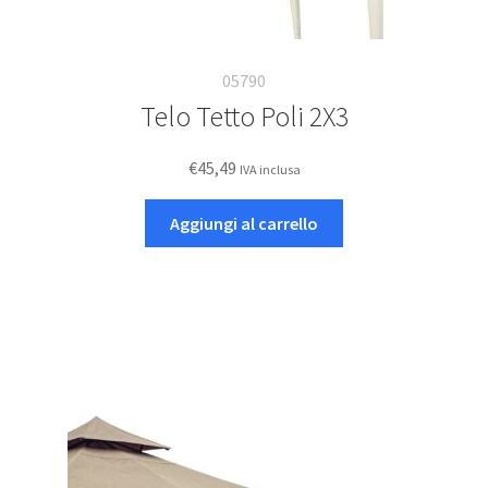
05790
Telo Tetto Poli 2X3
€
45,49
IVA inclusa
Aggiungi al carrello