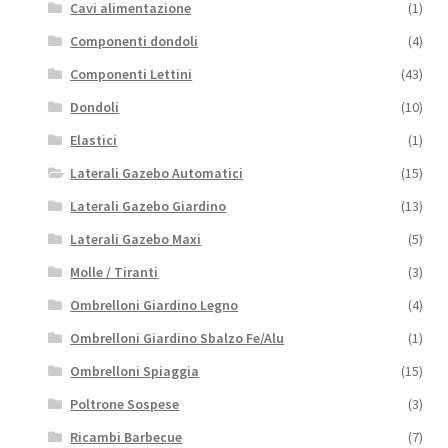
Cavi alimentazione
(1)
Componenti dondoli
(4)
Componenti Lettini
(43)
Dondoli
(10)
Elastici
(1)
Laterali Gazebo Automatici
(15)
Laterali Gazebo Giardino
(13)
Laterali Gazebo Maxi
(5)
Molle / Tiranti
(3)
Ombrelloni Giardino Legno
(4)
Ombrelloni Giardino Sbalzo Fe/Alu
(1)
Ombrelloni Spiaggia
(15)
Poltrone Sospese
(3)
Ricambi Barbecue
(7)