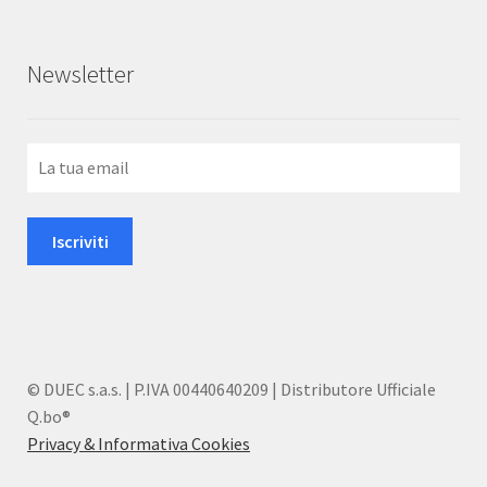
Newsletter
© DUEC s.a.s. | P.IVA 00440640209 | Distributore Ufficiale
Q.bo®
Privacy & Informativa Cookies