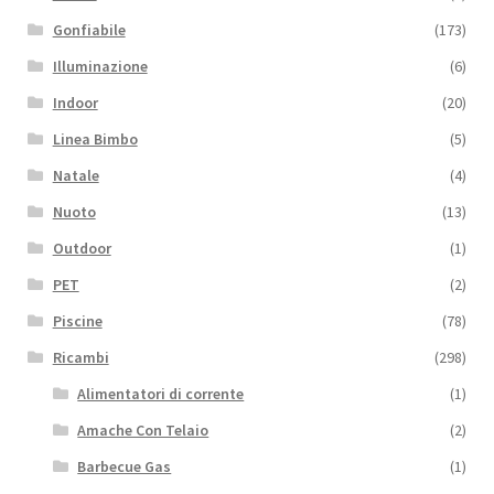
Gonfiabile
(173)
Illuminazione
(6)
Indoor
(20)
Linea Bimbo
(5)
Natale
(4)
Nuoto
(13)
Outdoor
(1)
PET
(2)
Piscine
(78)
Ricambi
(298)
Alimentatori di corrente
(1)
Amache Con Telaio
(2)
Barbecue Gas
(1)