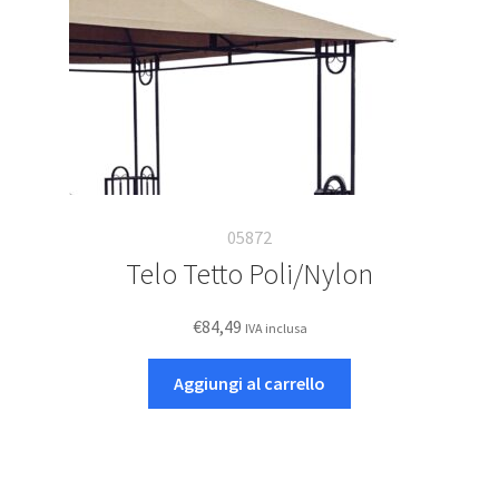
05872
Telo Tetto Poli/Nylon
€
84,49
IVA inclusa
Aggiungi al carrello