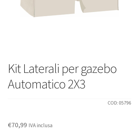
Deutsch
Italiano
Kit Laterali per gazebo
Automatico 2X3
COD: 05796
€
70,99
IVA inclusa