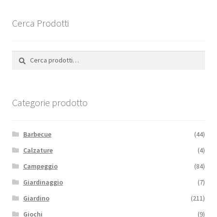
Cerca Prodotti
Cerca:
Cerca
Categorie prodotto
Barbecue
(44)
Calzature
(4)
Campeggio
(84)
Giardinaggio
(7)
Giardino
(211)
Giochi
(9)