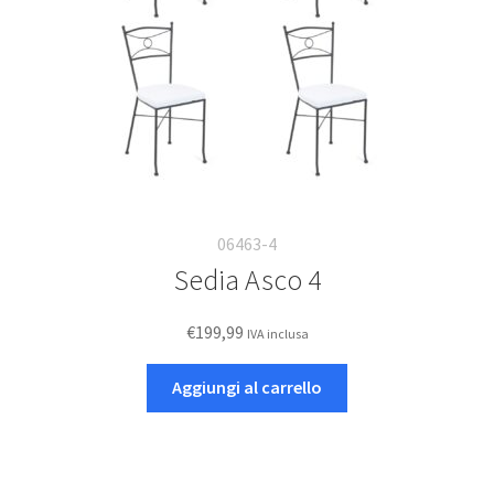
06463-4
Sedia Asco 4
€
199,99
IVA inclusa
Aggiungi al carrello