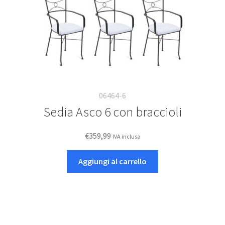
06464-6
Sedia Asco 6 con braccioli
€
359,99
IVA inclusa
Aggiungi al carrello