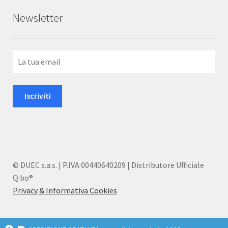
Newsletter
© DUEC s.a.s. | P.IVA 00440640209 | Distributore Ufficiale
Q.bo®
Privacy & Informativa Cookies