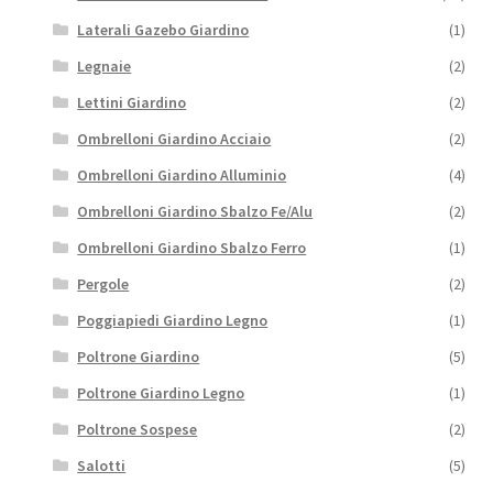
Laterali Gazebo Giardino
(1)
Legnaie
(2)
Lettini Giardino
(2)
Ombrelloni Giardino Acciaio
(2)
Ombrelloni Giardino Alluminio
(4)
Ombrelloni Giardino Sbalzo Fe/Alu
(2)
Ombrelloni Giardino Sbalzo Ferro
(1)
Pergole
(2)
Poggiapiedi Giardino Legno
(1)
Poltrone Giardino
(5)
Poltrone Giardino Legno
(1)
Poltrone Sospese
(2)
Salotti
(5)