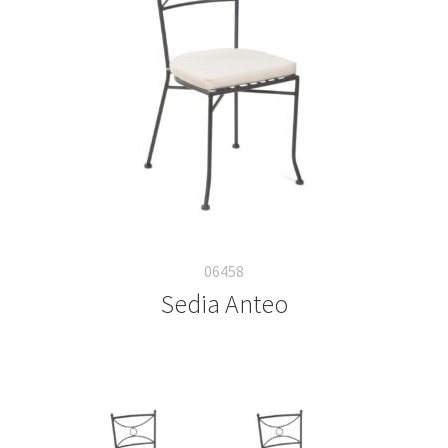
Deutsch
Italiano
06458
Sedia Anteo