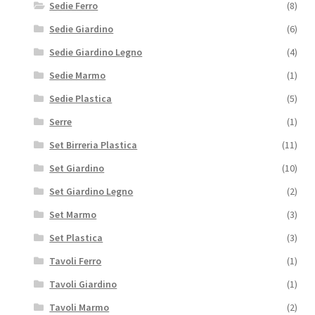
Sedie Ferro
(8)
Sedie Giardino
(6)
Sedie Giardino Legno
(4)
Sedie Marmo
(1)
Sedie Plastica
(5)
Serre
(1)
Set Birreria Plastica
(11)
Set Giardino
(10)
Set Giardino Legno
(2)
Set Marmo
(3)
Set Plastica
(3)
Tavoli Ferro
(1)
Tavoli Giardino
(1)
Tavoli Marmo
(2)