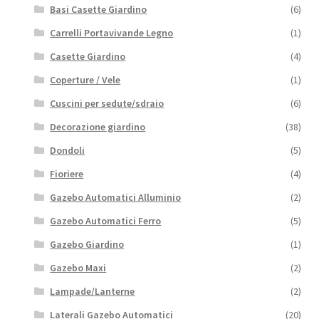
Basi Casette Giardino
(6)
Carrelli Portavivande Legno
(1)
Casette Giardino
(4)
Coperture / Vele
(1)
Cuscini per sedute/sdraio
(6)
Decorazione giardino
(38)
Dondoli
(5)
Fioriere
(4)
Gazebo Automatici Alluminio
(2)
Gazebo Automatici Ferro
(5)
Gazebo Giardino
(1)
Gazebo Maxi
(2)
Lampade/Lanterne
(2)
Laterali Gazebo Automatici
(20)