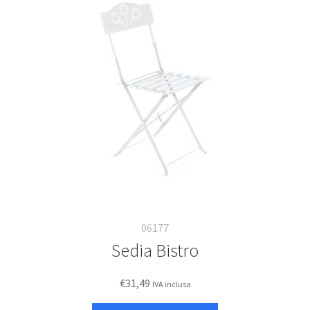
06177
Sedia Bistro
€
31,49
IVA inclusa