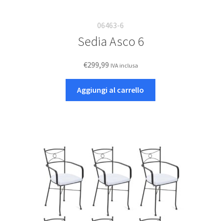
06463-6
Sedia Asco 6
€
299,99
IVA inclusa
Aggiungi al carrello