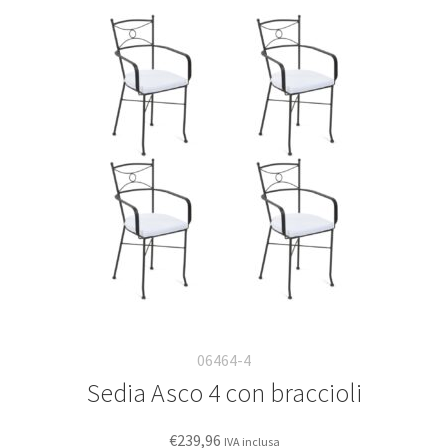
06464-4
Sedia Asco 4 con braccioli
€
239,96
IVA inclusa