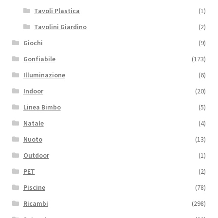
Tavoli Plastica
(1)
Tavolini Giardino
(2)
Giochi
(9)
Gonfiabile
(173)
Illuminazione
(6)
Indoor
(20)
Linea Bimbo
(5)
Natale
(4)
Nuoto
(13)
Outdoor
(1)
PET
(2)
Piscine
(78)
Ricambi
(298)