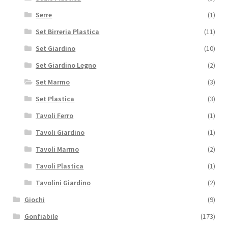
Serre
(1)
Set Birreria Plastica
(11)
Set Giardino
(10)
Set Giardino Legno
(2)
Set Marmo
(3)
Set Plastica
(3)
Tavoli Ferro
(1)
Tavoli Giardino
(1)
Tavoli Marmo
(2)
Tavoli Plastica
(1)
Tavolini Giardino
(2)
Giochi
(9)
Gonfiabile
(173)