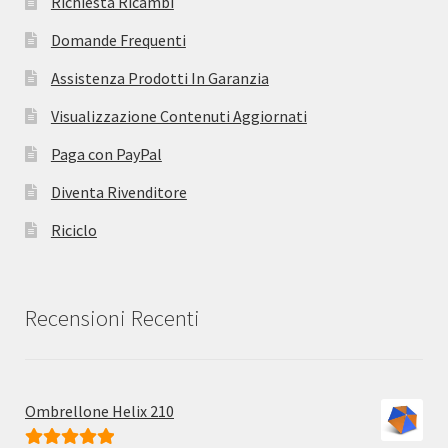
Richiesta Ricambi
Domande Frequenti
Assistenza Prodotti In Garanzia
Visualizzazione Contenuti Aggiornati
Paga con PayPal
Diventa Rivenditore
Riciclo
Recensioni Recenti
Ombrellone Helix 210