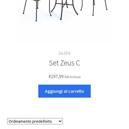
06394
Set Zeus C
€
197,99
IVA inclusa
Aggiungi al carrello