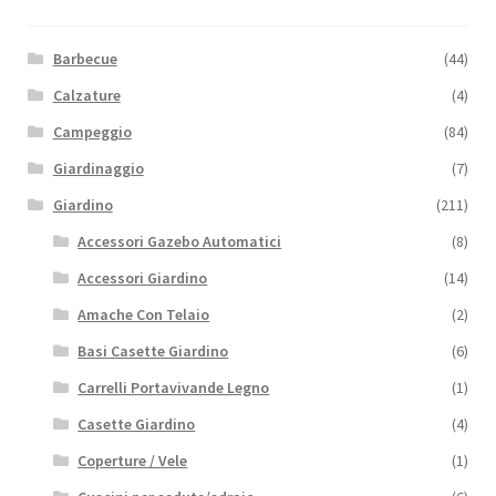
Barbecue
(44)
Calzature
(4)
Campeggio
(84)
Giardinaggio
(7)
Giardino
(211)
Accessori Gazebo Automatici
(8)
Accessori Giardino
(14)
Amache Con Telaio
(2)
Basi Casette Giardino
(6)
Carrelli Portavivande Legno
(1)
Casette Giardino
(4)
Coperture / Vele
(1)