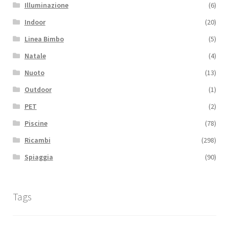
Illuminazione
(6)
Indoor
(20)
Linea Bimbo
(5)
Natale
(4)
Nuoto
(13)
Outdoor
(1)
PET
(2)
Piscine
(78)
Ricambi
(298)
Spiaggia
(90)
Tags