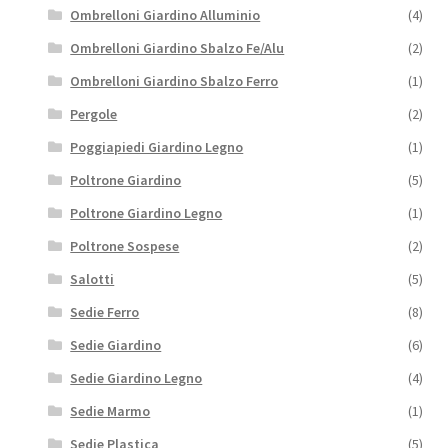
Ombrelloni Giardino Alluminio
(4)
Ombrelloni Giardino Sbalzo Fe/Alu
(2)
Ombrelloni Giardino Sbalzo Ferro
(1)
Pergole
(2)
Poggiapiedi Giardino Legno
(1)
Poltrone Giardino
(5)
Poltrone Giardino Legno
(1)
Poltrone Sospese
(2)
Salotti
(5)
Sedie Ferro
(8)
Sedie Giardino
(6)
Sedie Giardino Legno
(4)
Sedie Marmo
(1)
Sedie Plastica
(5)