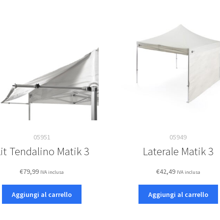
05951
05949
it Tendalino Matik 3
Laterale Matik 3
€
79,99
€
42,49
IVA inclusa
IVA inclusa
Aggiungi al carrello
Aggiungi al carrello