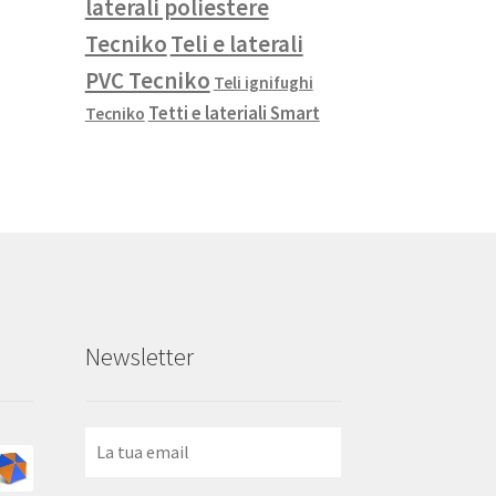
laterali poliestere
Tecniko
Teli e laterali
PVC Tecniko
Teli ignifughi
Tetti e lateriali Smart
Tecniko
Newsletter