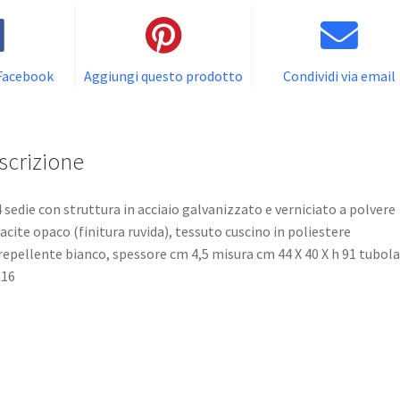
 Facebook
Aggiungi questo prodotto
Condividi via email
scrizione
4 sedie con struttura in acciaio galvanizzato e verniciato a polvere
acite opaco (finitura ruvida), tessuto cuscino in poliestere
repellente bianco, spessore cm 4,5 misura cm 44 X 40 X h 91 tubola
16