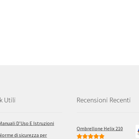
k Utili
Recensioni Recenti
Manuali D’Uso E Istruzioni
Ombrellone Helix 210
Norme di sicurezza per