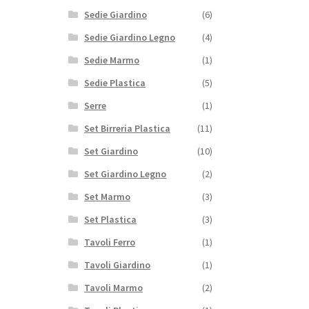
Sedie Giardino
(6)
Sedie Giardino Legno
(4)
Sedie Marmo
(1)
Sedie Plastica
(5)
Serre
(1)
Set Birreria Plastica
(11)
Set Giardino
(10)
Set Giardino Legno
(2)
Set Marmo
(3)
Set Plastica
(3)
Tavoli Ferro
(1)
Tavoli Giardino
(1)
Tavoli Marmo
(2)