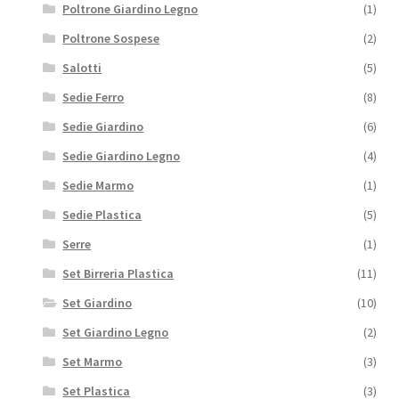
Poltrone Giardino Legno
(1)
Poltrone Sospese
(2)
Salotti
(5)
Sedie Ferro
(8)
Sedie Giardino
(6)
Sedie Giardino Legno
(4)
Sedie Marmo
(1)
Sedie Plastica
(5)
Serre
(1)
Set Birreria Plastica
(11)
Set Giardino
(10)
Set Giardino Legno
(2)
Set Marmo
(3)
Set Plastica
(3)