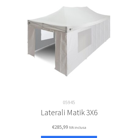
05945
Laterali Matik 3X6
€
285,99
IVA inclusa