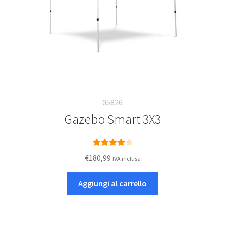
05826
Gazebo Smart 3X3
Valutato
€
180,99
IVA inclusa
4.08
su 5
Aggiungi al carrello