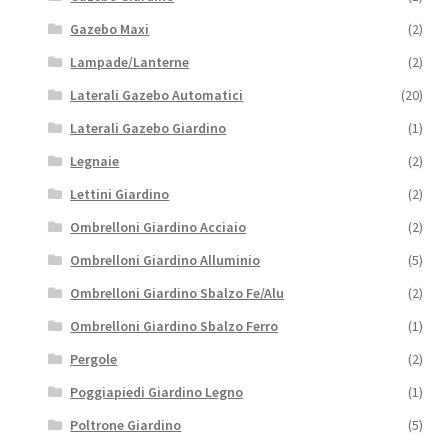
Gazebo Maxi
(2)
Lampade/Lanterne
(2)
Laterali Gazebo Automatici
(20)
Laterali Gazebo Giardino
(1)
Legnaie
(2)
Lettini Giardino
(2)
Ombrelloni Giardino Acciaio
(2)
Ombrelloni Giardino Alluminio
(5)
Ombrelloni Giardino Sbalzo Fe/Alu
(2)
Ombrelloni Giardino Sbalzo Ferro
(1)
Pergole
(2)
Poggiapiedi Giardino Legno
(1)
Poltrone Giardino
(5)