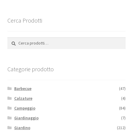
Cerca Prodotti
Cerca:
Cerca
Categorie prodotto
Barbecue
(47)
Calzature
(4)
Campeggio
(84)
Giardinaggio
(7)
Giardino
(212)