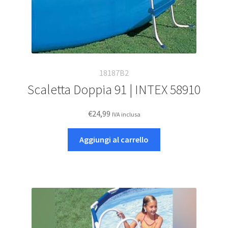
18187B2
Scaletta Doppia 91 | INTEX 58910
€
24,99
IVA inclusa
Aggiungi al carrello