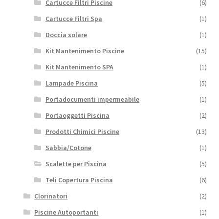
Cartucce Filtri Piscine
(6)
Cartucce Filtri Spa
(1)
Doccia solare
(1)
Kit Mantenimento Piscine
(15)
Kit Mantenimento SPA
(1)
Lampade Piscina
(5)
Portadocumenti impermeabile
(1)
Portaoggetti Piscina
(2)
Prodotti Chimici Piscine
(13)
Sabbia/Cotone
(1)
Scalette per Piscina
(5)
Teli Copertura Piscina
(6)
Clorinatori
(2)
Piscine Autoportanti
(1)