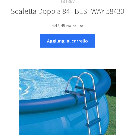
18186V
Scaletta Doppia 84 | BESTWAY 58430
€
47,49
IVA inclusa
Aggiungi al carrello