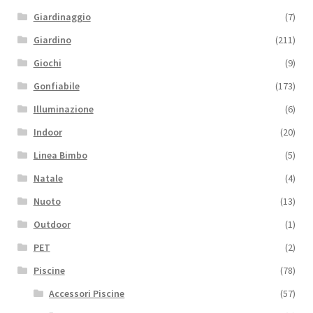
Giardinaggio
(7)
Giardino
(211)
Giochi
(9)
Gonfiabile
(173)
Illuminazione
(6)
Indoor
(20)
Linea Bimbo
(5)
Natale
(4)
Nuoto
(13)
Outdoor
(1)
PET
(2)
Piscine
(78)
Accessori Piscine
(57)