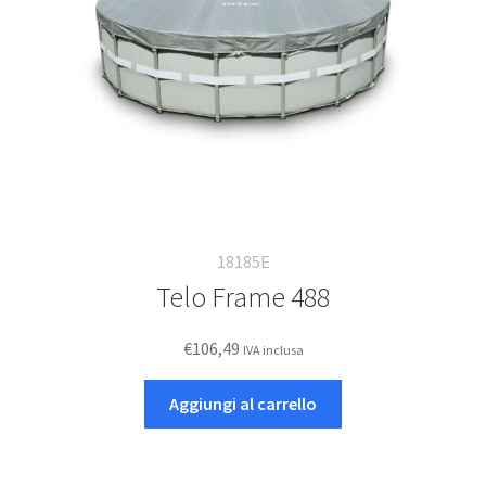
18185E
Telo Frame 488
€
106,49
IVA inclusa
Aggiungi al carrello