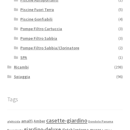
Piscine Autoportanti
(1)
Piscine Fuori Terra
(5)
Piscine Gonfiabili
(4)
Pompe Filtro Cartuccia
(3)
Pompe Filtro Sabbia
(3)
Pompe Filtro Sabbia/Clorinatore
(2)
SPA
(1)
Ricambi
(298)
Spiaggia
(96)
Tags
casette-giardino
amalfi
Amber
alghicida
Dondolo Panama
giardino-deluxe
ifetch
lanterna-muses