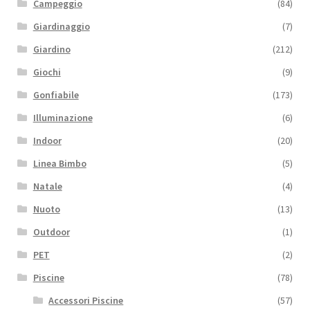
Campeggio
(84)
Giardinaggio
(7)
Giardino
(212)
Giochi
(9)
Gonfiabile
(173)
Illuminazione
(6)
Indoor
(20)
Linea Bimbo
(5)
Natale
(4)
Nuoto
(13)
Outdoor
(1)
PET
(2)
Piscine
(78)
Accessori Piscine
(57)