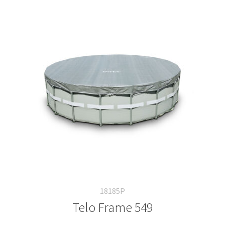
18185P
Telo Frame 549