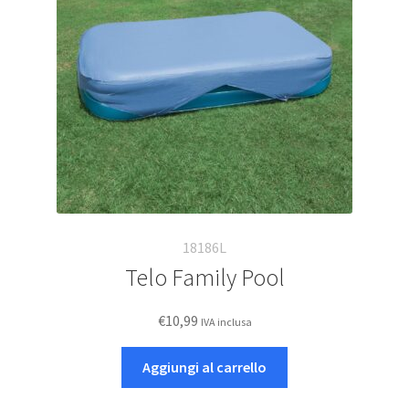
Deutsch
Italiano
18186L
Telo Family Pool
€
10,99
IVA inclusa
Aggiungi al carrello