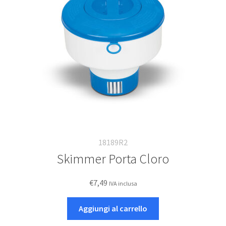
18189R2
Skimmer Porta Cloro
€
7,49
IVA inclusa
Aggiungi al carrello