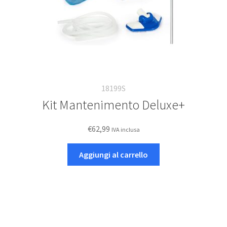
18199S
Kit Mantenimento Deluxe+
€
62,99
IVA inclusa
Aggiungi al carrello