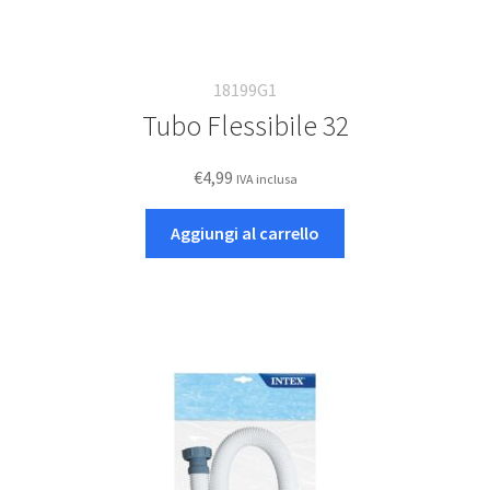
18199G1
Tubo Flessibile 32
€
4,99
IVA inclusa
Aggiungi al carrello