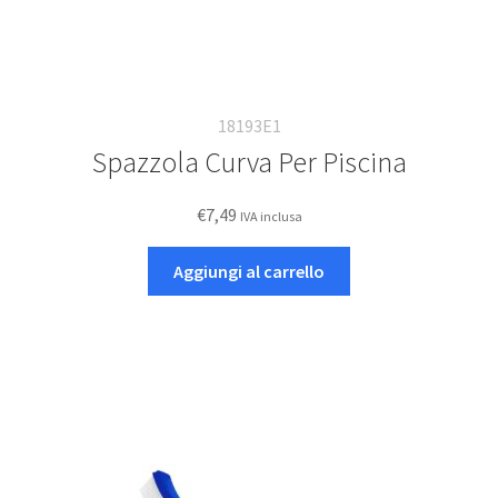
18193E1
Spazzola Curva Per Piscina
€
7,49
IVA inclusa
Aggiungi al carrello