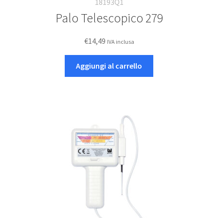
18193Q1
Palo Telescopico 279
€
14,49
IVA inclusa
Aggiungi al carrello