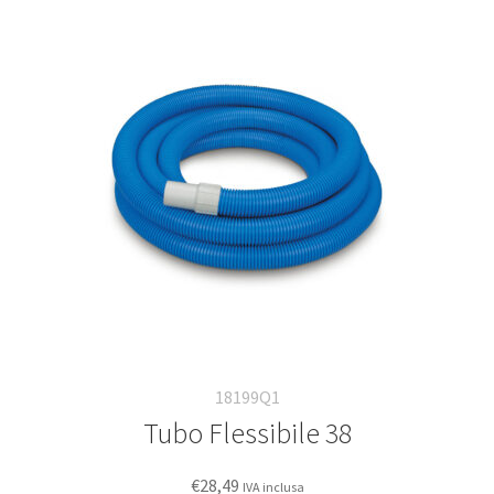
18199Q1
Tubo Flessibile 38
€
28,49
IVA inclusa