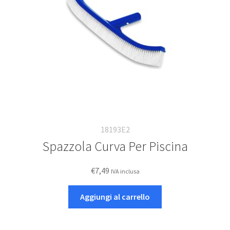
18193E2
Spazzola Curva Per Piscina
€
7,49
IVA inclusa
Aggiungi al carrello