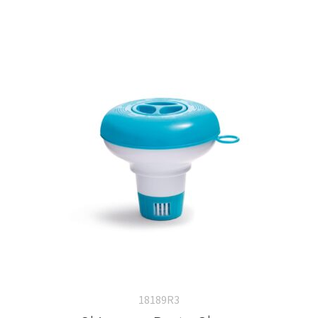
18189R3