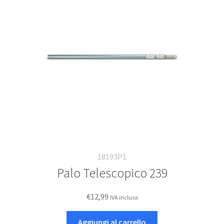
18193P1
Palo Telescopico 239
€
12,99
IVA inclusa
Aggiungi al carrello