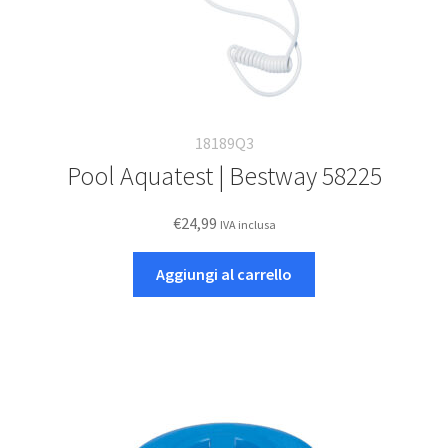
18189Q3
Pool Aquatest | Bestway 58225
€
24,99
IVA inclusa
Aggiungi al carrello