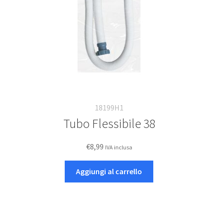
18199H1
Tubo Flessibile 38
€
8,99
IVA inclusa
Aggiungi al carrello