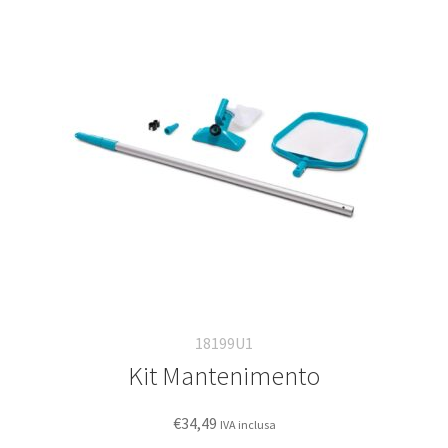
Deutsch
Italiano
18199U1
Kit Mantenimento
€
34,49
IVA inclusa