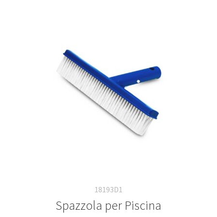
18193D1
Spazzola per Piscina