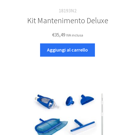
18193N2
Kit Mantenimento Deluxe
€
35,49
IVA inclusa
Aggiungi al carrello