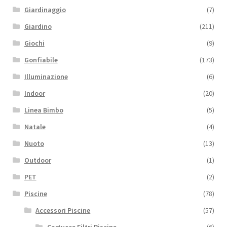
Giardinaggio
(7)
Giardino
(211)
Giochi
(9)
Gonfiabile
(173)
Illuminazione
(6)
Indoor
(20)
Linea Bimbo
(5)
Natale
(4)
Nuoto
(13)
Outdoor
(1)
PET
(2)
Piscine
(78)
Accessori Piscine
(57)
Cartucce Filtri Piscine
(6)