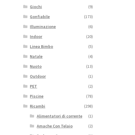
Giochi
(9)
Gonfiabile
(173)
Illuminazione
(6)
Indoor
(20)
Linea Bimbo
(5)
Natale
(4)
Nuoto
(13)
Outdoor
(1)
PET
(2)
Piscine
(78)
Ricambi
(298)
Alimentatori di corrente
(1)
Amache Con Telaio
(2)