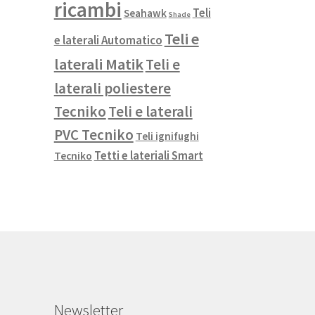
ricambi
Teli
Seahawk
Shade
Teli e
e laterali Automatico
laterali Matik
Teli e
laterali poliestere
Tecniko
Teli e laterali
PVC Tecniko
Teli ignifughi
Tetti e lateriali Smart
Tecniko
Newsletter