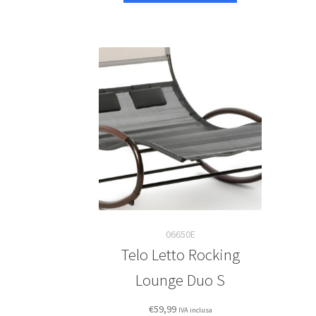
06650E
Telo Letto Rocking
Lounge Duo S
€
59,99
IVA inclusa