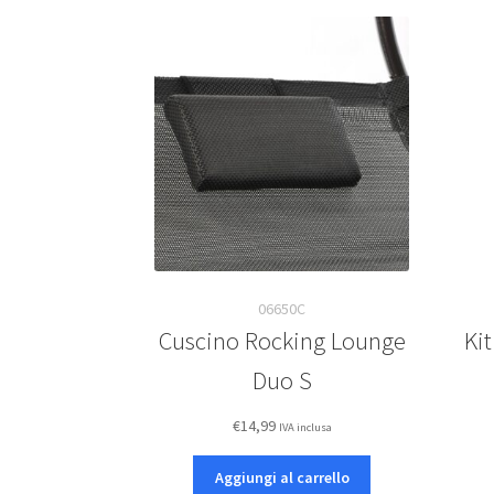
06650C
Cuscino Rocking Lounge
Ki
Duo S
€
14,99
IVA inclusa
Aggiungi al carrello