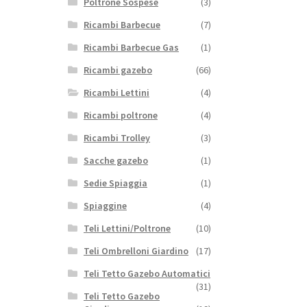
Poltrone Sospese
(3)
Ricambi Barbecue
(7)
Ricambi Barbecue Gas
(1)
Ricambi gazebo
(66)
Ricambi Lettini
(4)
Ricambi poltrone
(4)
Ricambi Trolley
(3)
Sacche gazebo
(1)
Sedie Spiaggia
(1)
Spiaggine
(4)
Teli Lettini/Poltrone
(10)
Teli Ombrelloni Giardino
(17)
Teli Tetto Gazebo Automatici
(31)
Teli Tetto Gazebo