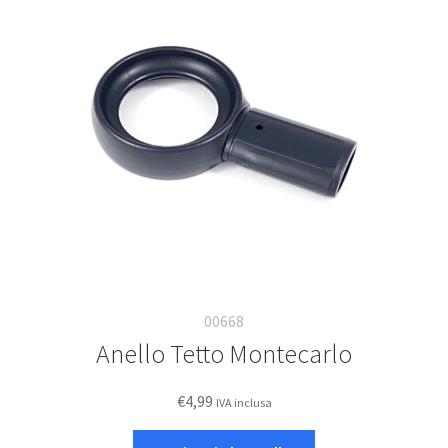
Deutsch
Italiano
00668
Anello Tetto Montecarlo
€
4,99
IVA inclusa