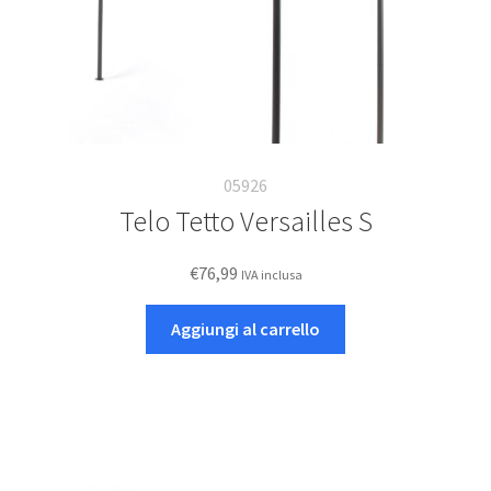
05926
Telo Tetto Versailles S
€
76,99
IVA inclusa
Aggiungi al carrello