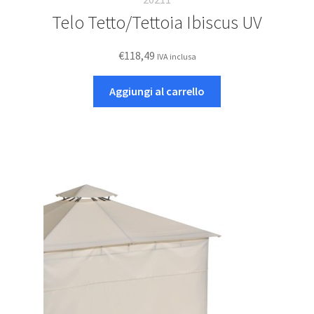
Telo Tetto/Tettoia Ibiscus UV
€
118,49
IVA inclusa
Aggiungi al carrello