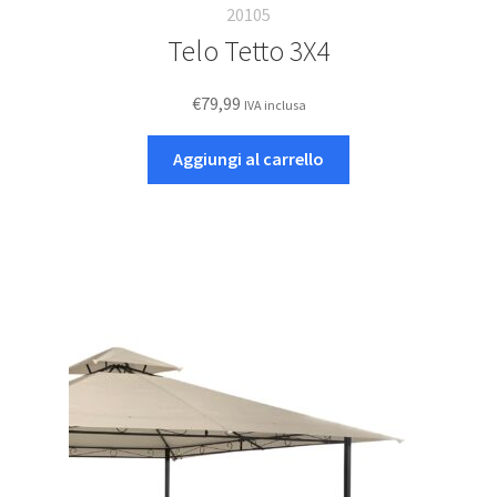
20105
Telo Tetto 3X4
€
79,99
IVA inclusa
Aggiungi al carrello