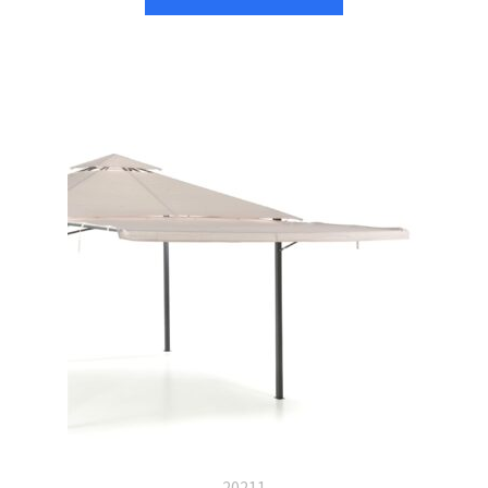
20211