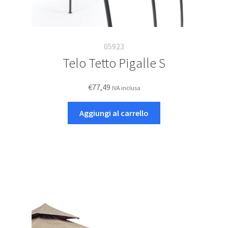
05923
Telo Tetto Pigalle S
€
77,49
IVA inclusa
Aggiungi al carrello