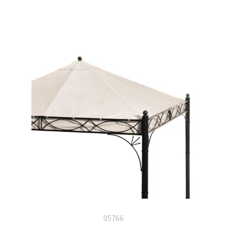
05766