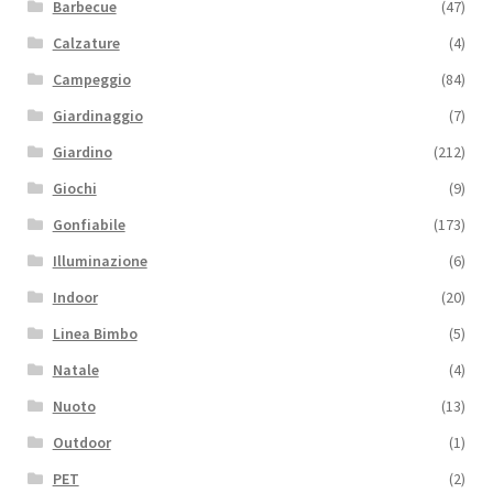
Barbecue
(47)
Calzature
(4)
Campeggio
(84)
Giardinaggio
(7)
Giardino
(212)
Giochi
(9)
Gonfiabile
(173)
Illuminazione
(6)
Indoor
(20)
Linea Bimbo
(5)
Natale
(4)
Nuoto
(13)
Outdoor
(1)
PET
(2)