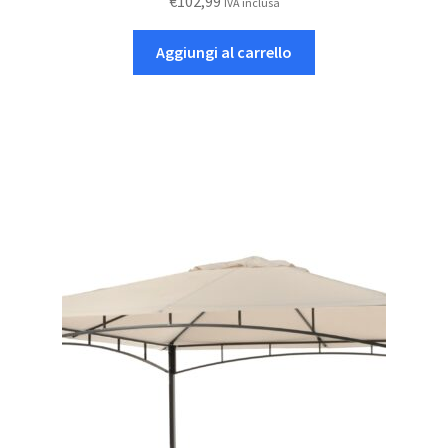
€
102,99
IVA inclusa
Aggiungi al carrello