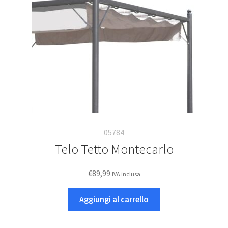
05784
Telo Tetto Montecarlo
€
89,99
IVA inclusa
Aggiungi al carrello