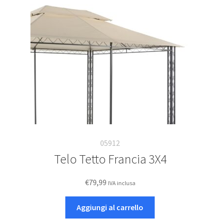
05912
Telo Tetto Francia 3X4
€
79,99
IVA inclusa
Aggiungi al carrello