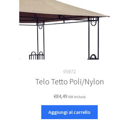
05872
Telo Tetto Poli/Nylon
€
84,49
IVA inclusa
Aggiungi al carrello