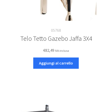
05768
Telo Tetto Gazebo Jaffa 3X4
€
82,49
IVA inclusa
Aggiungi al carrello