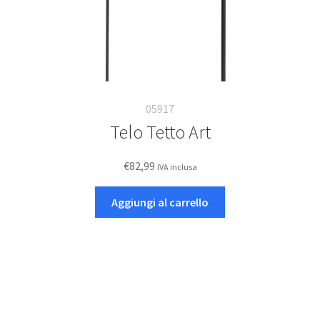
05917
Telo Tetto Art
€
82,99
IVA inclusa
Aggiungi al carrello