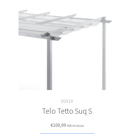
05919
Telo Tetto Suq S
€
100,99
IVA inclusa