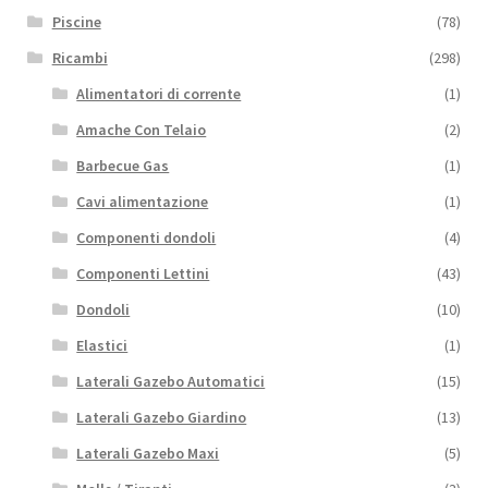
Piscine
(78)
Ricambi
(298)
Alimentatori di corrente
(1)
Amache Con Telaio
(2)
Barbecue Gas
(1)
Cavi alimentazione
(1)
Componenti dondoli
(4)
Componenti Lettini
(43)
Dondoli
(10)
Elastici
(1)
Laterali Gazebo Automatici
(15)
Laterali Gazebo Giardino
(13)
Laterali Gazebo Maxi
(5)