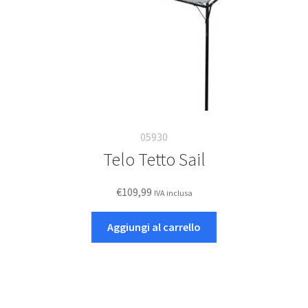
05930
Telo Tetto Sail
€
109,99
IVA inclusa
Aggiungi al carrello