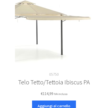
05750
Telo Tetto/Tettoia Ibiscus PA
€
114,99
IVA inclusa
Aggiungi al carrello