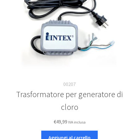
Deutsch
Italiano
00207
Trasformatore per generatore di
cloro
€
49,99
IVA inclusa
Aggiungi al carrello