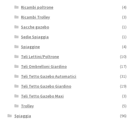
Ricambi poltrone
(4)
Ricambi Trolley
(3)
Sacche gazebo
(1)
Sedie Spiaggia
(1)
Spiaggine
(4)
Teli Lettini/Poltrone
(10)
Teli Ombrelloni Giardino
(17)
Teli Tetto Gazebo Automatici
(31)
Teli Tetto Gazebo Giardino
(19)
Teli Tetto Gazebo Maxi
(3)
Trolley
(5)
Spiaggia
(96)