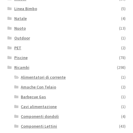
Linea Bimbo
(5)
Natale
(4)
Nuoto
(13)
Outdoor
(1)
PET
(2)
Piscine
(78)
Ricambi
(298)
Alimentatori di corrente
(1)
Amache Con Telaio
(2)
Barbecue Gas
(1)
Cavi alimentazione
(1)
Componenti dondoli
(4)
Componenti Lettini
(43)