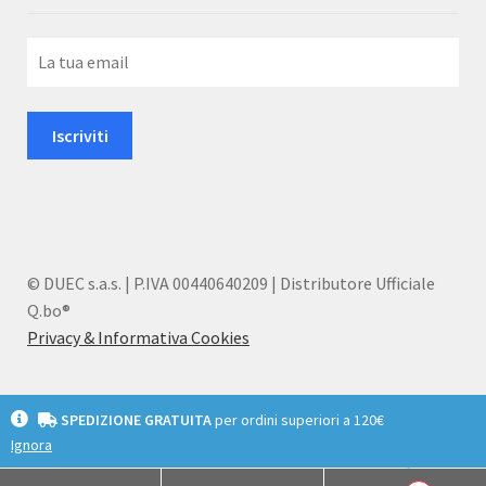
© DUEC s.a.s. | P.IVA 00440640209 | Distributore Ufficiale
Q.bo®
Privacy & Informativa Cookies
SPEDIZIONE GRATUITA
per ordini superiori a 120€
Ignora
English
Deutsch
Italiano