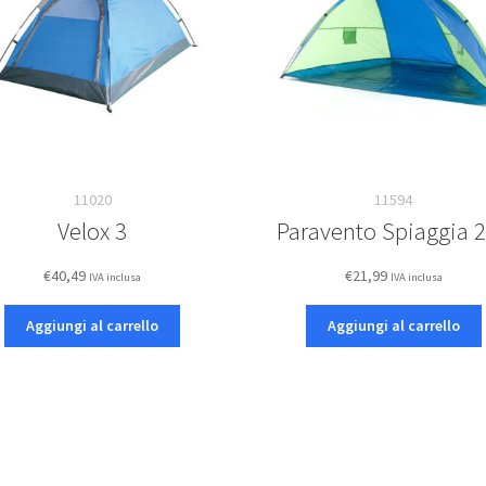
11020
11594
Velox 3
Paravento Spiaggia 
€
40,49
€
21,99
IVA inclusa
IVA inclusa
Aggiungi al carrello
Aggiungi al carrello