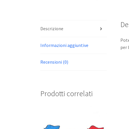
De
Descrizione
Pote
Informazioni aggiuntive
per 
Recensioni (0)
Prodotti correlati