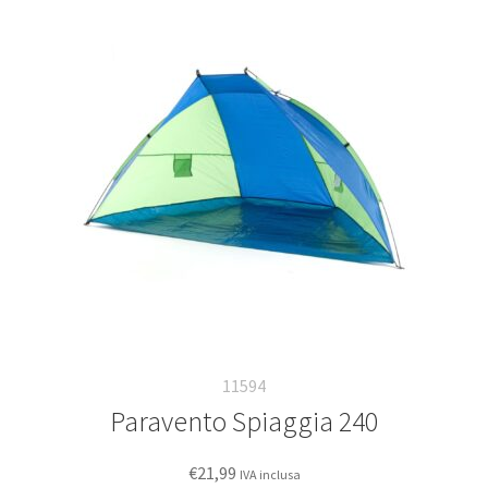
11594
Paravento Spiaggia 240
€
21,99
IVA inclusa