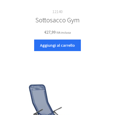
12140
Sottosacco Gym
€
27,99
IVA inclusa
Aggiungi al carrello