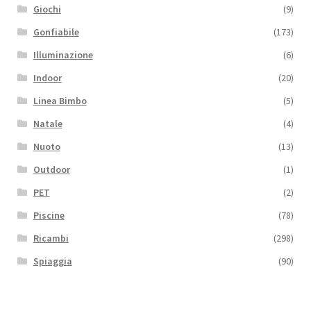
Giochi
(9)
Gonfiabile
(173)
Illuminazione
(6)
Indoor
(20)
Linea Bimbo
(5)
Natale
(4)
Nuoto
(13)
Outdoor
(1)
PET
(2)
Piscine
(78)
Ricambi
(298)
Spiaggia
(90)