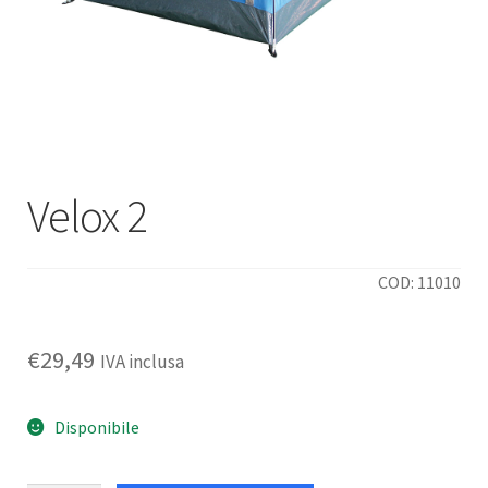
Deutsch
Italiano
Velox 2
COD: 11010
€
29,49
IVA inclusa
Disponibile