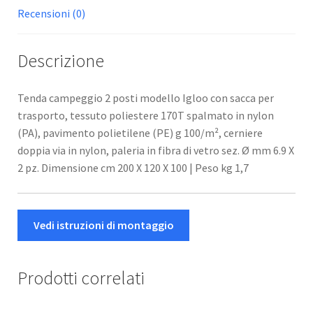
Recensioni (0)
Descrizione
Tenda campeggio 2 posti modello Igloo con sacca per
trasporto, tessuto poliestere 170T spalmato in nylon
(PA), pavimento polietilene (PE) g 100/m², cerniere
doppia via in nylon, paleria in fibra di vetro sez. Ø mm 6.9 X
2 pz. Dimensione cm 200 X 120 X 100 | Peso kg 1,7
Vedi istruzioni di montaggio
Prodotti correlati