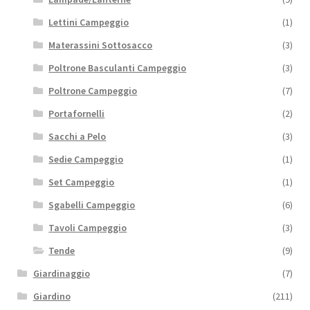
Lettini Campeggio
(1)
Materassini Sottosacco
(3)
Poltrone Basculanti Campeggio
(3)
Poltrone Campeggio
(7)
Portafornelli
(2)
Sacchi a Pelo
(3)
Sedie Campeggio
(1)
Set Campeggio
(1)
Sgabelli Campeggio
(6)
Tavoli Campeggio
(3)
Tende
(9)
Giardinaggio
(7)
Giardino
(211)