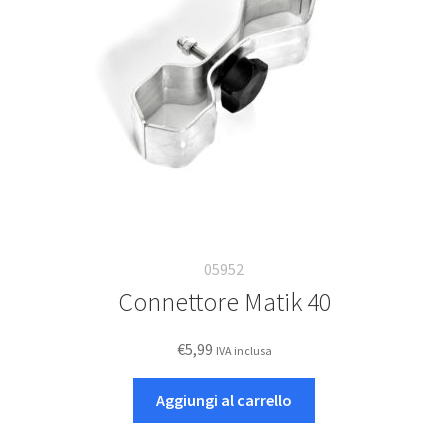
05952
Connettore Matik 40
€
5,99
IVA inclusa
Aggiungi al carrello