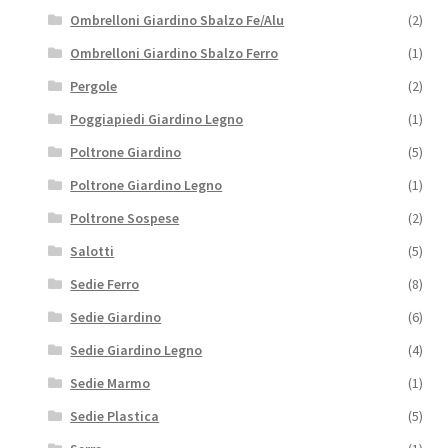
Ombrelloni Giardino Sbalzo Fe/Alu
(2)
Ombrelloni Giardino Sbalzo Ferro
(1)
Pergole
(2)
Poggiapiedi Giardino Legno
(1)
Poltrone Giardino
(5)
Poltrone Giardino Legno
(1)
Poltrone Sospese
(2)
Salotti
(5)
Sedie Ferro
(8)
Sedie Giardino
(6)
Sedie Giardino Legno
(4)
Sedie Marmo
(1)
Sedie Plastica
(5)