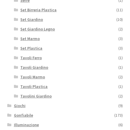
Serre
(1)
Set Birreria Plastica
(11)
Set Giardino
(10)
Set Giardino Legno
(2)
Set Marmo
(3)
Set Plastica
(3)
Tavoli Ferro
(1)
Tavoli Giardino
(1)
Tavoli Marmo
(2)
Tavoli Plastica
(1)
Tavolini Giardino
(2)
Giochi
(9)
Gonfiabile
(173)
Illuminazione
(6)