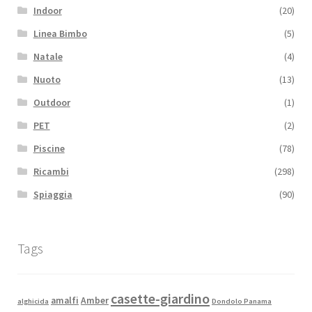
Indoor
(20)
Linea Bimbo
(5)
Natale
(4)
Nuoto
(13)
Outdoor
(1)
PET
(2)
Piscine
(78)
Ricambi
(298)
Spiaggia
(90)
Tags
casette-giardino
amalfi
Amber
alghicida
Dondolo Panama