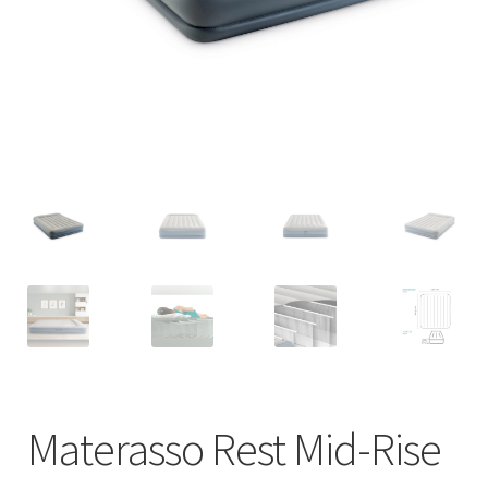
Deutsch
Italiano
Materasso Rest Mid-Rise