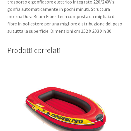
trasporto e gonfiatore elettrico integrato 220/240V si
gonfia automaticamente in pochi minuti. Struttura
interna Dura Beam Fiber-tech composta da migliaia di
fibre in poliestere per una migliore distribuzione del peso
su tutta la superficie. Dimensioni cm 152 X 203 X h 30
Prodotti correlati