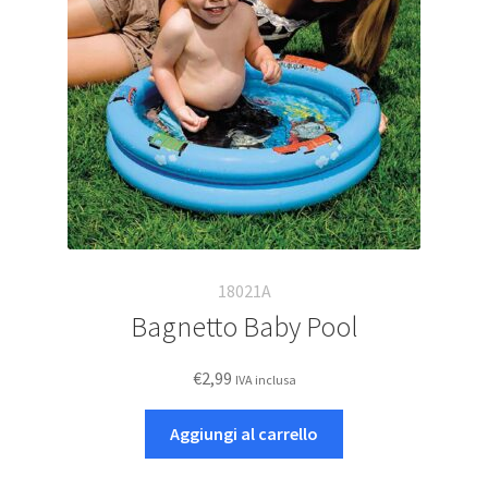
18021A
Bagnetto Baby Pool
€
2,99
IVA inclusa
Aggiungi al carrello