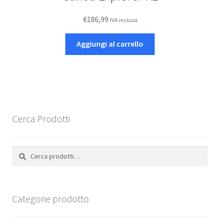
€
186,99
IVA inclusa
Aggiungi al carrello
Cerca Prodotti
Cerca:
Cerca
Categorie prodotto