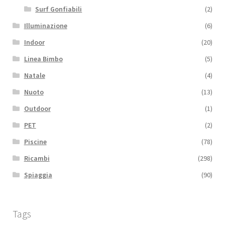
Surf Gonfiabili
(2)
Illuminazione
(6)
Indoor
(20)
Linea Bimbo
(5)
Natale
(4)
Nuoto
(13)
Outdoor
(1)
PET
(2)
Piscine
(78)
Ricambi
(298)
Spiaggia
(90)
Tags