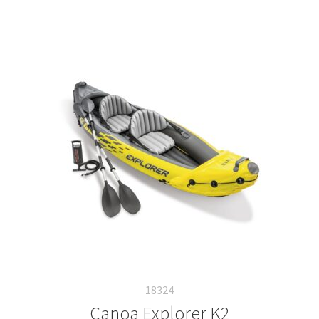
18324
Canoa Explorer K2