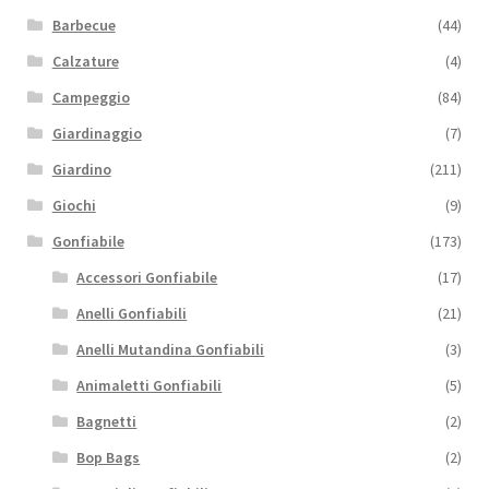
Barbecue
(44)
Calzature
(4)
Campeggio
(84)
Giardinaggio
(7)
Giardino
(211)
Giochi
(9)
Gonfiabile
(173)
Accessori Gonfiabile
(17)
Anelli Gonfiabili
(21)
Anelli Mutandina Gonfiabili
(3)
Animaletti Gonfiabili
(5)
Bagnetti
(2)
Bop Bags
(2)