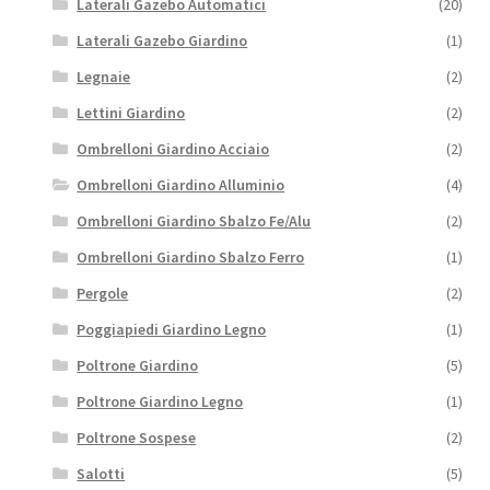
Laterali Gazebo Automatici
(20)
Laterali Gazebo Giardino
(1)
Legnaie
(2)
Lettini Giardino
(2)
Ombrelloni Giardino Acciaio
(2)
Ombrelloni Giardino Alluminio
(4)
Ombrelloni Giardino Sbalzo Fe/Alu
(2)
Ombrelloni Giardino Sbalzo Ferro
(1)
Pergole
(2)
Poggiapiedi Giardino Legno
(1)
Poltrone Giardino
(5)
Poltrone Giardino Legno
(1)
Poltrone Sospese
(2)
Salotti
(5)