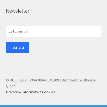
Newsletter
© DUEC s.a.s. | P.IVA 00440640209 | Distributore Ufficiale
Q.bo®
Privacy & Informativa Cookies