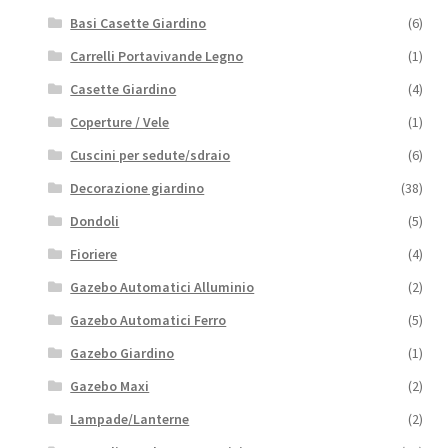
Basi Casette Giardino
(6)
Carrelli Portavivande Legno
(1)
Casette Giardino
(4)
Coperture / Vele
(1)
Cuscini per sedute/sdraio
(6)
Decorazione giardino
(38)
Dondoli
(5)
Fioriere
(4)
Gazebo Automatici Alluminio
(2)
Gazebo Automatici Ferro
(5)
Gazebo Giardino
(1)
Gazebo Maxi
(2)
Lampade/Lanterne
(2)