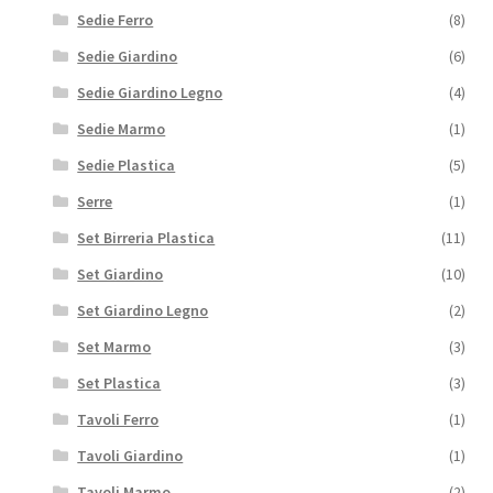
Sedie Ferro
(8)
Sedie Giardino
(6)
Sedie Giardino Legno
(4)
Sedie Marmo
(1)
Sedie Plastica
(5)
Serre
(1)
Set Birreria Plastica
(11)
Set Giardino
(10)
Set Giardino Legno
(2)
Set Marmo
(3)
Set Plastica
(3)
Tavoli Ferro
(1)
Tavoli Giardino
(1)
Tavoli Marmo
(2)