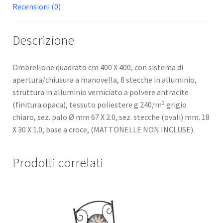
Recensioni (0)
Descrizione
Ombrellone quadrato cm 400 X 400, con sistema di
apertura/chiusura a manovella, 8 stecche in alluminio,
struttura in alluminio verniciato a polvere antracite
(finitura opaca), tessuto poliestere g 240/m² grigio
chiaro, sez. palo Ø mm 67 X 2.0, sez. stecche (ovali) mm. 18
X 30 X 1.0, base a croce, (MATTONELLE NON INCLUSE).
Prodotti correlati