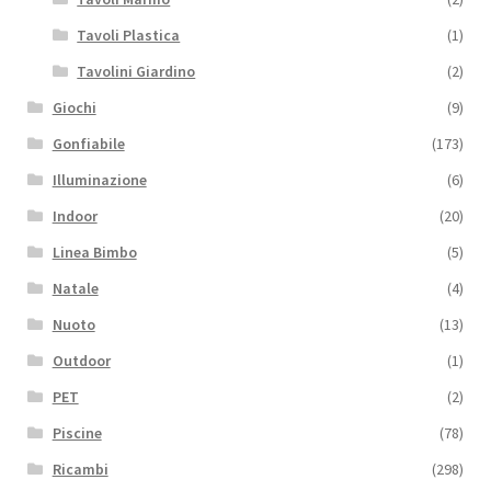
Tavoli Plastica
(1)
Tavolini Giardino
(2)
Giochi
(9)
Gonfiabile
(173)
Illuminazione
(6)
Indoor
(20)
Linea Bimbo
(5)
Natale
(4)
Nuoto
(13)
Outdoor
(1)
PET
(2)
Piscine
(78)
Ricambi
(298)