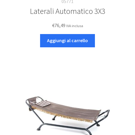
05771
Laterali Automatico 3X3
€
76,49
IVA inclusa
Aggiungi al carrello