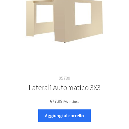
05789
Laterali Automatico 3X3
€
77,99
IVA inclusa
Aggiungi al carrello