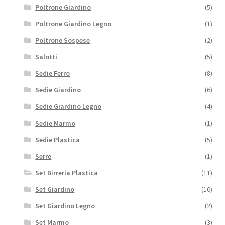
Poltrone Giardino
(5)
Poltrone Giardino Legno
(1)
Poltrone Sospese
(2)
Salotti
(5)
Sedie Ferro
(8)
Sedie Giardino
(6)
Sedie Giardino Legno
(4)
Sedie Marmo
(1)
Sedie Plastica
(5)
Serre
(1)
Set Birreria Plastica
(11)
Set Giardino
(10)
Set Giardino Legno
(2)
Set Marmo
(3)