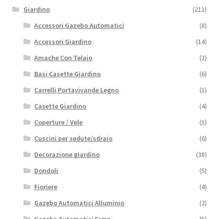
Giardino
(211)
Accessori Gazebo Automatici
(8)
Accessori Giardino
(14)
Amache Con Telaio
(2)
Basi Casette Giardino
(6)
Carrelli Portavivande Legno
(1)
Casette Giardino
(4)
Coperture / Vele
(1)
Cuscini per sedute/sdraio
(6)
Decorazione giardino
(38)
Dondoli
(5)
Fioriere
(4)
Gazebo Automatici Alluminio
(2)