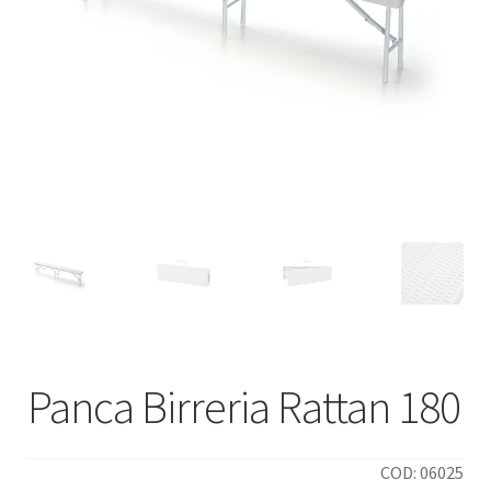
Deutsch
Italiano
Panca Birreria Rattan 180
COD: 06025