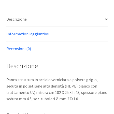
Descrizione
Informazioni aggiuntive
Recensioni (0)
Descrizione
Panca struttura in acciaio verniciata a polvere grigio,
seduta in polietilene alta densità (HDPE) bianco con
trattamento UV, misura cm 182 X 25 X h 43, spessore piano
seduta mm 4.5, sez. tubolari Ø mm 22X1.0