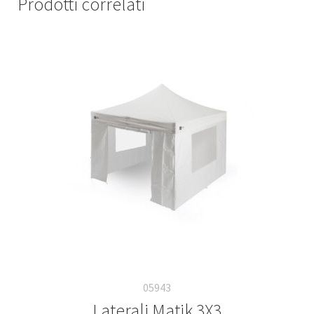
Prodotti correlati
05943
Laterali Matik 3X3