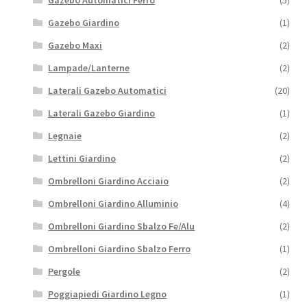
Gazebo Automatici Ferro
(5)
Gazebo Giardino
(1)
Gazebo Maxi
(2)
Lampade/Lanterne
(2)
Laterali Gazebo Automatici
(20)
Laterali Gazebo Giardino
(1)
Legnaie
(2)
Lettini Giardino
(2)
Ombrelloni Giardino Acciaio
(2)
Ombrelloni Giardino Alluminio
(4)
Ombrelloni Giardino Sbalzo Fe/Alu
(2)
Ombrelloni Giardino Sbalzo Ferro
(1)
Pergole
(2)
Poggiapiedi Giardino Legno
(1)