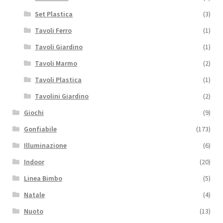
Set Plastica
(3)
Tavoli Ferro
(1)
Tavoli Giardino
(1)
Tavoli Marmo
(2)
Tavoli Plastica
(1)
Tavolini Giardino
(2)
Giochi
(9)
Gonfiabile
(173)
Illuminazione
(6)
Indoor
(20)
Linea Bimbo
(5)
Natale
(4)
Nuoto
(13)