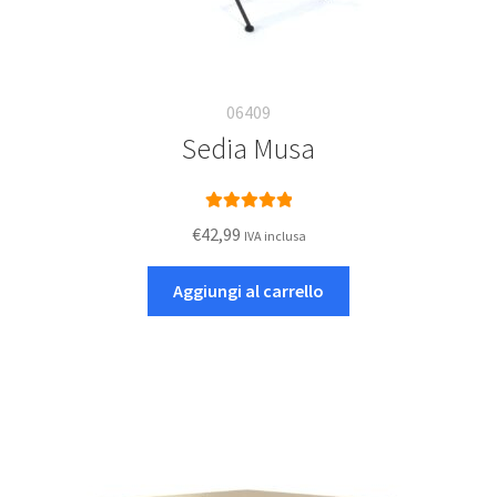
06409
Sedia Musa
Valutato
5.00
€
42,99
IVA inclusa
su 5
Aggiungi al carrello