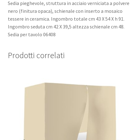
Sedia pieghevole, struttura in acciaio verniciata a polvere
nero (finitura opaca), schienale con inserto a mosaico
tessere in ceramica. Ingombro totale cm 43 X 54 X h 91.
Ingombro seduta cm 42 X 39,5 altezza schienale cm 48.
Sedia per tavolo 06408
Prodotti correlati