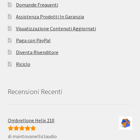
Domande Frequenti
Assistenza Prodotti In Garanzia
Visualizzazione Contenuti Aggiornati
Paga con PayPal
Diventa Rivenditore
Riciclo
Recensioni Recenti
Ombrellone Helix 210
di mantovanelliclaudio
Valutato
5
su