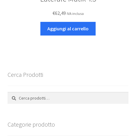
€
62,49
IVA inclusa
Aggiungi al carrello
Cerca Prodotti
Cerca:
Cerca
Categorie prodotto