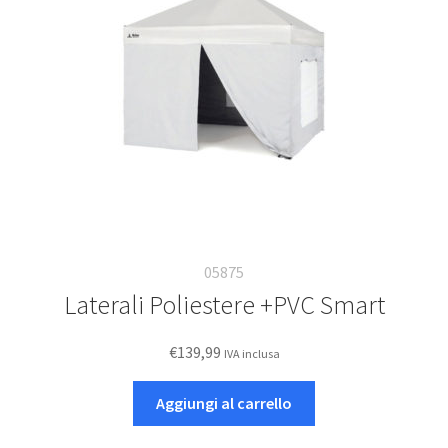
05875
Laterali Poliestere +PVC Smart
€
139,99
IVA inclusa
Aggiungi al carrello