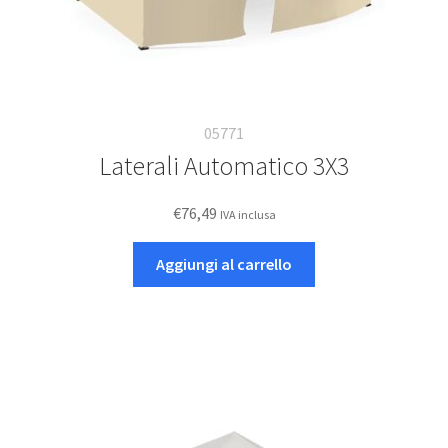
05771
Laterali Automatico 3X3
€
76,49
IVA inclusa
Aggiungi al carrello