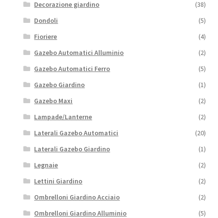
Decorazione giardino
(38)
Dondoli
(5)
Fioriere
(4)
Gazebo Automatici Alluminio
(2)
Gazebo Automatici Ferro
(5)
Gazebo Giardino
(1)
Gazebo Maxi
(2)
Lampade/Lanterne
(2)
Laterali Gazebo Automatici
(20)
Laterali Gazebo Giardino
(1)
Legnaie
(2)
Lettini Giardino
(2)
Ombrelloni Giardino Acciaio
(2)
Ombrelloni Giardino Alluminio
(5)