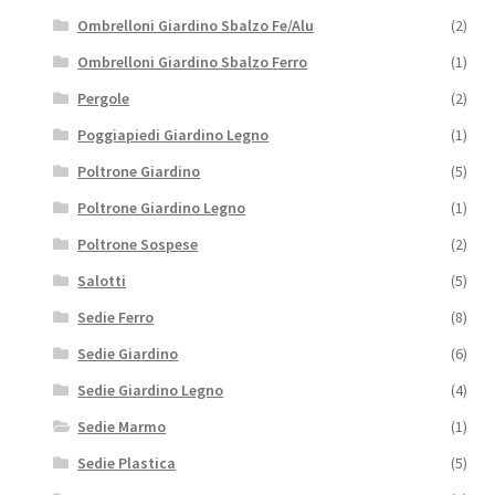
Ombrelloni Giardino Sbalzo Fe/Alu
(2)
Ombrelloni Giardino Sbalzo Ferro
(1)
Pergole
(2)
Poggiapiedi Giardino Legno
(1)
Poltrone Giardino
(5)
Poltrone Giardino Legno
(1)
Poltrone Sospese
(2)
Salotti
(5)
Sedie Ferro
(8)
Sedie Giardino
(6)
Sedie Giardino Legno
(4)
Sedie Marmo
(1)
Sedie Plastica
(5)