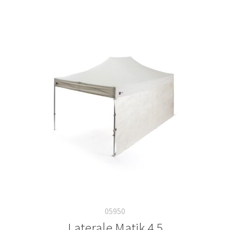
05950
Laterale Matik 4.5