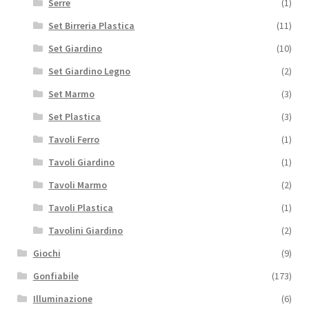
Serre
(1)
Set Birreria Plastica
(11)
Set Giardino
(10)
Set Giardino Legno
(2)
Set Marmo
(3)
Set Plastica
(3)
Tavoli Ferro
(1)
Tavoli Giardino
(1)
Tavoli Marmo
(2)
Tavoli Plastica
(1)
Tavolini Giardino
(2)
Giochi
(9)
Gonfiabile
(173)
Illuminazione
(6)