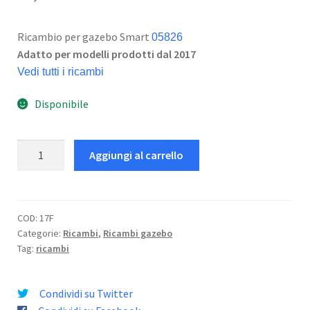
Ricambio per gazebo Smart
05826
Adatto per modelli prodotti dal 2017
Vedi tutti i ricambi
Disponibile
Angolare
Aggiungi al carrello
quantità
COD:
17F
Categorie:
Ricambi
,
Ricambi gazebo
Tag:
ricambi
Condividi su Twitter