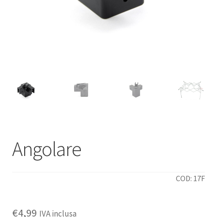
Deutsch
Italiano
Angolare
COD: 17F
€
4,99
IVA inclusa