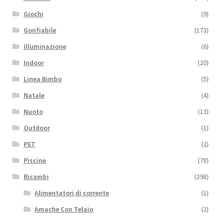
Giochi
(9)
Gonfiabile
(173)
Illuminazione
(6)
Indoor
(20)
Linea Bimbo
(5)
Natale
(4)
Nuoto
(13)
Outdoor
(1)
PET
(2)
Piscine
(78)
Ricambi
(298)
Alimentatori di corrente
(1)
Amache Con Telaio
(2)