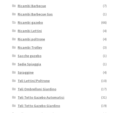
Ricambi Barbecue
(7)
Ricambi Barbecue Gas
(1)
Ricambi gazebo
(66)
Ricambi Lettini
(4)
Ricambi poltrone
(4)
Ricambi Trolley
(3)
Sacche gazebo
(1)
Sedie Spiaggia
(1)
Spiaggine
(4)
Teli Lettini/Poltrone
(10)
Teli Ombrelloni Giardino
(17)
Teli Tetto Gazebo Automatici
(31)
Teli Tetto Gazebo Giardino
(19)