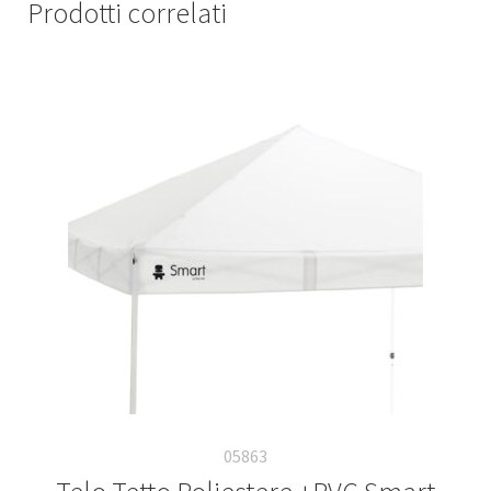
Prodotti correlati
05863