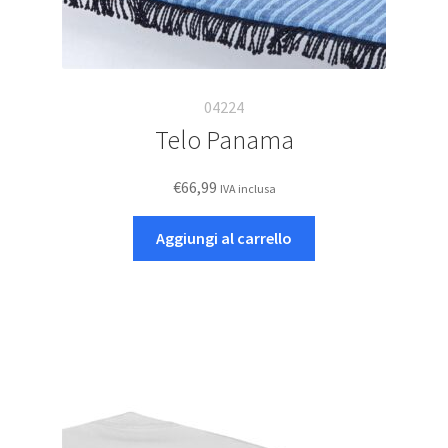
04224
Telo Panama
€
66,99
IVA inclusa
Aggiungi al carrello