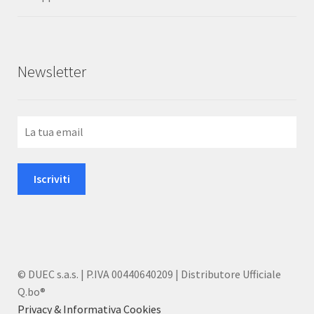
5
Newsletter
© DUEC s.a.s. | P.IVA 00440640209 | Distributore Ufficiale
Q.bo®
Privacy & Informativa Cookies