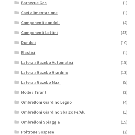
Barbecue Gas
(1)
Cavi alimentazione
(1)
Componenti dondoli
(4)
Componenti Lettini
(43)
Dondoli
(10)
Elastici
(1)
Laterali Gazebo Automatici
(15)
Laterali Gazebo Giardino
(13)
Laterali Gazebo Maxi
(5)
Molle / Tiranti
(3)
Ombrelloni Giardino Legno
(4)
Ombrelloni Giardino Sbalzo Fe/Alu
(1)
Ombrelloni Spiaggia
(15)
Poltrone Sospese
(3)