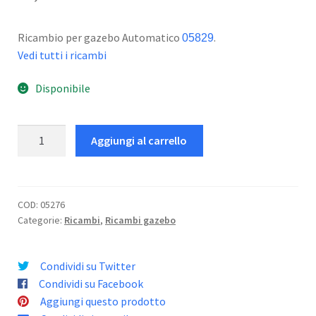
Ricambio per gazebo Automatico
.
05829
Vedi tutti i ricambi
Disponibile
Blocco
Aggiungi al carrello
pantografo
quantità
COD:
05276
Categorie:
Ricambi
,
Ricambi gazebo
Condividi su Twitter
Condividi su Facebook
Aggiungi questo prodotto