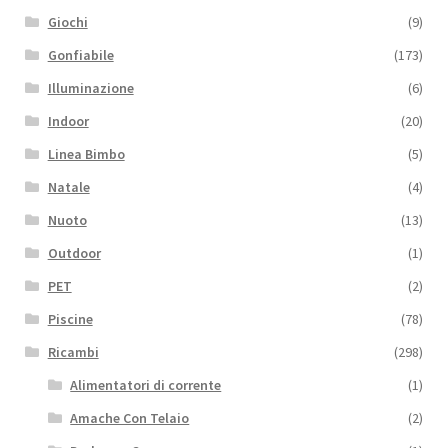
Giochi
(9)
Gonfiabile
(173)
Illuminazione
(6)
Indoor
(20)
Linea Bimbo
(5)
Natale
(4)
Nuoto
(13)
Outdoor
(1)
PET
(2)
Piscine
(78)
Ricambi
(298)
Alimentatori di corrente
(1)
Amache Con Telaio
(2)