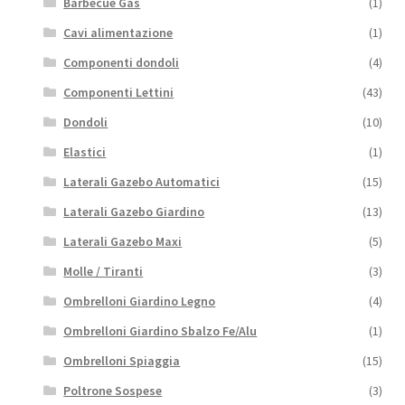
Barbecue Gas
(1)
Cavi alimentazione
(1)
Componenti dondoli
(4)
Componenti Lettini
(43)
Dondoli
(10)
Elastici
(1)
Laterali Gazebo Automatici
(15)
Laterali Gazebo Giardino
(13)
Laterali Gazebo Maxi
(5)
Molle / Tiranti
(3)
Ombrelloni Giardino Legno
(4)
Ombrelloni Giardino Sbalzo Fe/Alu
(1)
Ombrelloni Spiaggia
(15)
Poltrone Sospese
(3)