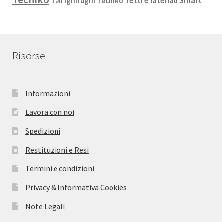
Tetti e lateriali Smart
Teli ignifughi Tecniko
Risorse
Informazioni
Lavora con noi
Spedizioni
Restituzioni e Resi
Termini e condizioni
Privacy & Informativa Cookies
Note Legali