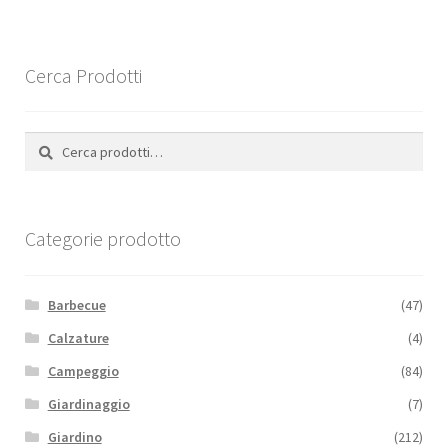
Cerca Prodotti
Cerca:
Cerca
Categorie prodotto
Barbecue
(47)
Calzature
(4)
Campeggio
(84)
Giardinaggio
(7)
Giardino
(212)