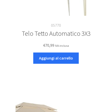
05770
Telo Tetto Automatico 3X3
€
70,99
IVA inclusa
Aggiungi al carrello