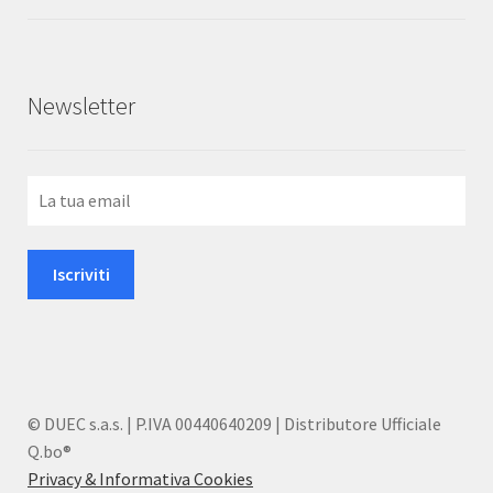
5
Newsletter
© DUEC s.a.s. | P.IVA 00440640209 | Distributore Ufficiale
Q.bo®
Privacy & Informativa Cookies