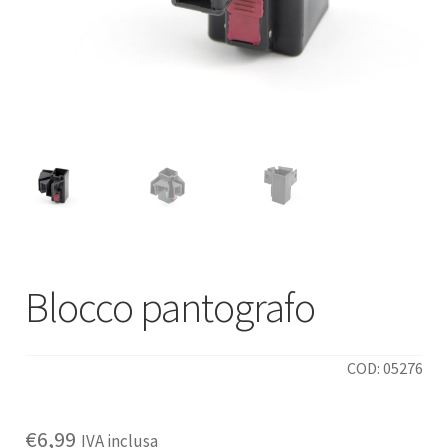
Deutsch
Italiano
Blocco pantografo
COD: 05276
€
6,99
IVA inclusa