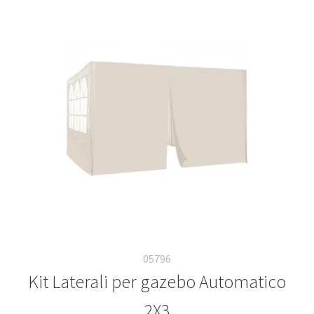
05796
Kit Laterali per gazebo Automatico
2X3