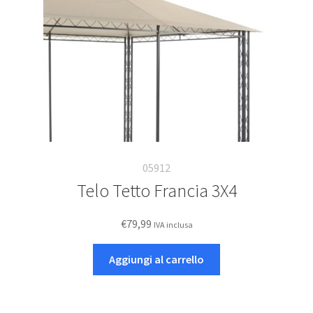
05912
Telo Tetto Francia 3X4
€
79,99
IVA inclusa
Aggiungi al carrello