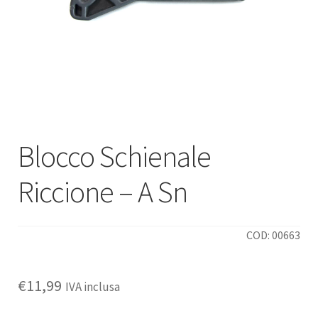
Deutsch
Italiano
Blocco Schienale
Riccione – A Sn
COD: 00663
€
11,99
IVA inclusa