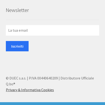
Newsletter
© DUEC s.a.s. | P.IVA 00440640209 | Distributore Ufficiale
Q.bo®
Privacy & Informativa Cookies