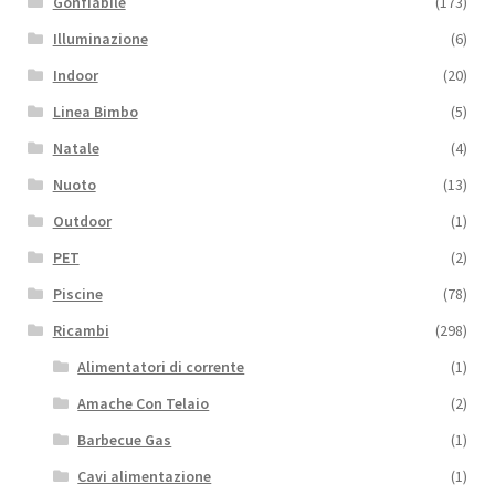
Gonfiabile
(173)
Illuminazione
(6)
Indoor
(20)
Linea Bimbo
(5)
Natale
(4)
Nuoto
(13)
Outdoor
(1)
PET
(2)
Piscine
(78)
Ricambi
(298)
Alimentatori di corrente
(1)
Amache Con Telaio
(2)
Barbecue Gas
(1)
Cavi alimentazione
(1)