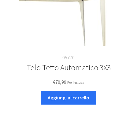
05770
Telo Tetto Automatico 3X3
€
70,99
IVA inclusa
Aggiungi al carrello