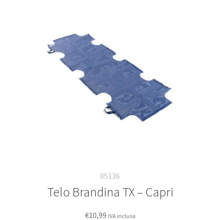
05136
Telo Brandina TX – Capri
€
10,99
IVA inclusa