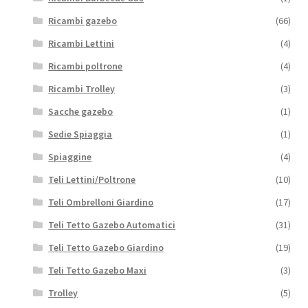
Ricambi gazebo
(66)
Ricambi Lettini
(4)
Ricambi poltrone
(4)
Ricambi Trolley
(3)
Sacche gazebo
(1)
Sedie Spiaggia
(1)
Spiaggine
(4)
Teli Lettini/Poltrone
(10)
Teli Ombrelloni Giardino
(17)
Teli Tetto Gazebo Automatici
(31)
Teli Tetto Gazebo Giardino
(19)
Teli Tetto Gazebo Maxi
(3)
Trolley
(5)