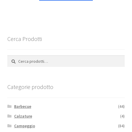
Cerca Prodotti
Cerca:
Cerca
Categorie prodotto
Barbecue
(44)
Calzature
(4)
Campeggio
(84)