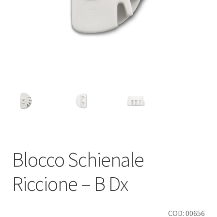
Deutsch
Italiano
Blocco Schienale
Riccione – B Dx
COD: 00656