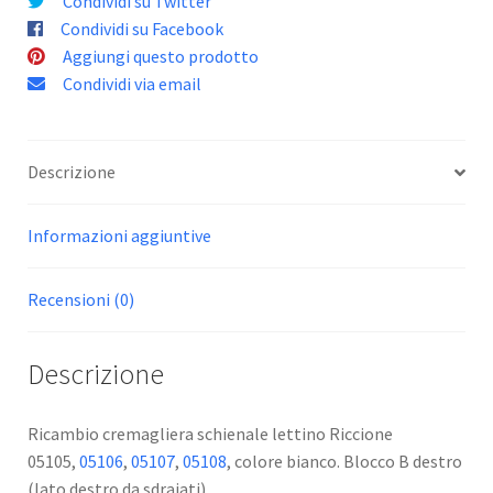
Condividi su Twitter
Condividi su Facebook
Aggiungi questo prodotto
Condividi via email
Descrizione
Informazioni aggiuntive
Recensioni (0)
Descrizione
Ricambio cremagliera schienale lettino Riccione
05105,
05106
,
05107
,
05108
, colore bianco. Blocco B destro
(lato destro da sdraiati).