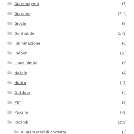
Giardinaggio
(7)
Giardino
(211)
Giochi
(9)
Gonfiabile
(173)
Illuminazione
(6)
Indoor
(20)
Linea Bimbo
(5)
Natale
(4)
Nuoto
(13)
Outdoor
(1)
PET
(2)
Piscine
(78)
Ricambi
(298)
Alimentatori di corrente
(1)