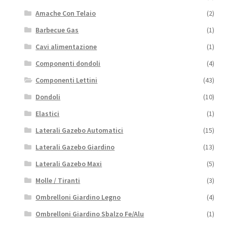
Amache Con Telaio
(2)
Barbecue Gas
(1)
Cavi alimentazione
(1)
Componenti dondoli
(4)
Componenti Lettini
(43)
Dondoli
(10)
Elastici
(1)
Laterali Gazebo Automatici
(15)
Laterali Gazebo Giardino
(13)
Laterali Gazebo Maxi
(5)
Molle / Tiranti
(3)
Ombrelloni Giardino Legno
(4)
Ombrelloni Giardino Sbalzo Fe/Alu
(1)