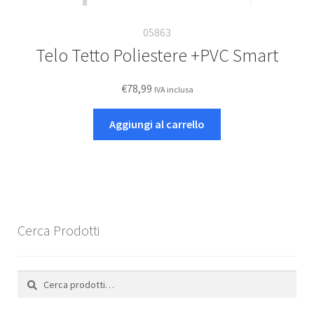
05863
Telo Tetto Poliestere +PVC Smart
€
78,99
IVA inclusa
Aggiungi al carrello
Cerca Prodotti
Cerca:
Cerca