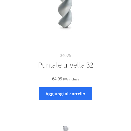
04025
Puntale trivella 32
€
4,99
IVA inclusa
Aggiungi al carrello