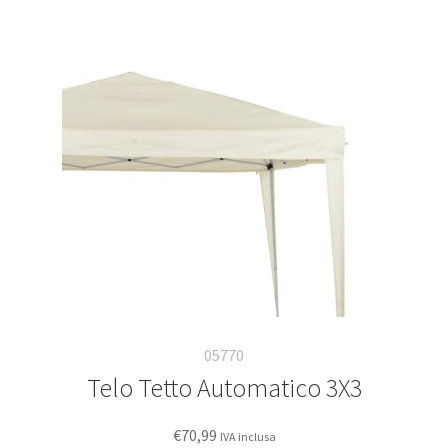
05770
Telo Tetto Automatico 3X3
€
70,99
IVA inclusa