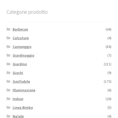
Categorie prodotto
Barbecue
(44)
Calzature
(4)
Campeggio
(84)
Giardinaggio
(7)
Giardino
(211)
Giochi
(9)
Gonfiabile
(173)
Illuminazione
(6)
Indoor
(20)
Linea Bimbo
(5)
Natale
(4)