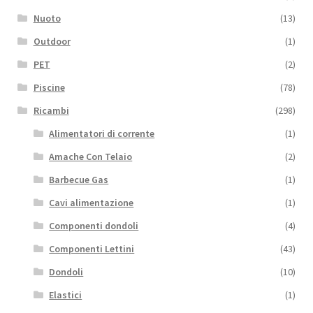
Nuoto
(13)
Outdoor
(1)
PET
(2)
Piscine
(78)
Ricambi
(298)
Alimentatori di corrente
(1)
Amache Con Telaio
(2)
Barbecue Gas
(1)
Cavi alimentazione
(1)
Componenti dondoli
(4)
Componenti Lettini
(43)
Dondoli
(10)
Elastici
(1)