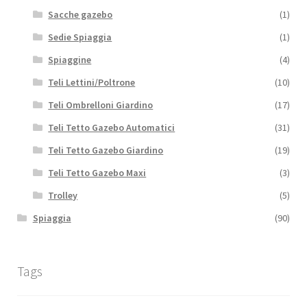
Sacche gazebo
(1)
Sedie Spiaggia
(1)
Spiaggine
(4)
Teli Lettini/Poltrone
(10)
Teli Ombrelloni Giardino
(17)
Teli Tetto Gazebo Automatici
(31)
Teli Tetto Gazebo Giardino
(19)
Teli Tetto Gazebo Maxi
(3)
Trolley
(5)
Spiaggia
(90)
Tags