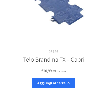
05136
Telo Brandina TX – Capri
€
10,99
IVA inclusa
Aggiungi al carrello