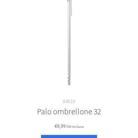
04023
Palo ombrellone 32
€
9,99
IVA inclusa