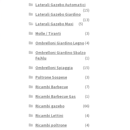
Laterali Gazebo Automatici
(15)
Laterali Gazebo Giardino
(13)
Laterali Gazebo Maxi
(5)
Molle / Tiranti
(3)
Ombrelloni Giardino Legno
(4)
Ombrelloni Giardino Sbalzo
Fe/Alu
(1)
Ombrelloni Spiaggia
(15)
Poltrone Sospese
(3)
Ricambi Barbecue
(7)
Ricambi Barbecue Gas
(1)
Ricambi gazebo
(66)
Ricambi Lettini
(4)
Ricambi poltrone
(4)