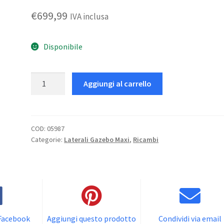
€
699,99
IVA inclusa
Disponibile
Laterali
Aggiungi al carrello
PVC
quantità
COD:
05987
Categorie:
Laterali Gazebo Maxi
,
Ricambi
 Facebook
Aggiungi questo prodotto
Condividi via email