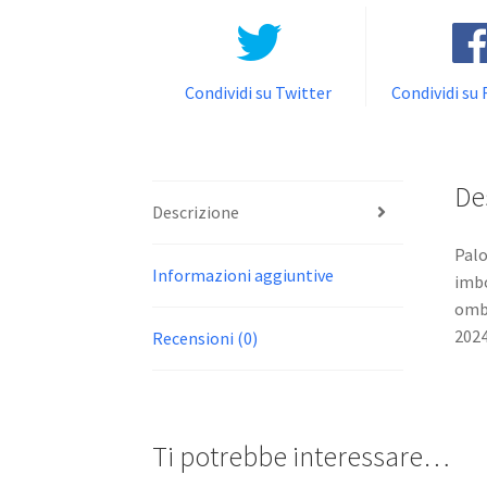
Condividi su Twitter
Condividi su
De
Descrizione
Palo
Informazioni aggiuntive
imbo
ombr
2024
Recensioni (0)
Ti potrebbe interessare…