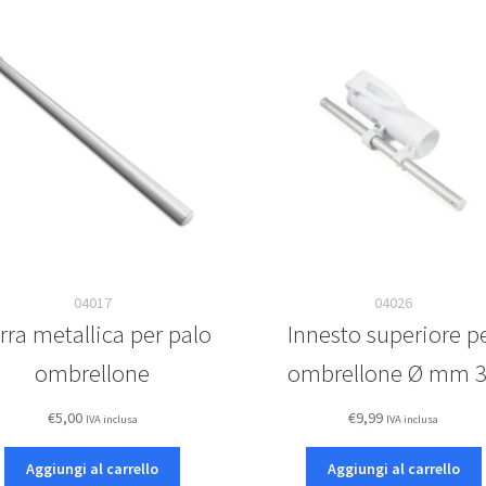
04017
04026
rra metallica per palo
Innesto superiore p
ombrellone
ombrellone Ø mm 
€
5,00
€
9,99
IVA inclusa
IVA inclusa
Aggiungi al carrello
Aggiungi al carrello