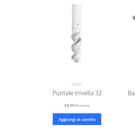
04027
Puntale trivella 32
Ba
€
4,99
IVA inclusa
Aggiungi al carrello