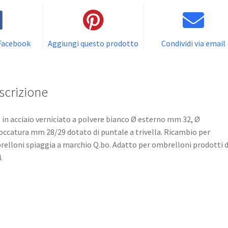
 Facebook
Aggiungi questo prodotto
Condividi via email
scrizione
 in acciaio verniciato a polvere bianco Ø esterno mm 32, Ø
ccatura mm 28/29 dotato di puntale a trivella. Ricambio per
elloni spiaggia a marchio Q.bo. Adatto per ombrelloni prodotti d
.