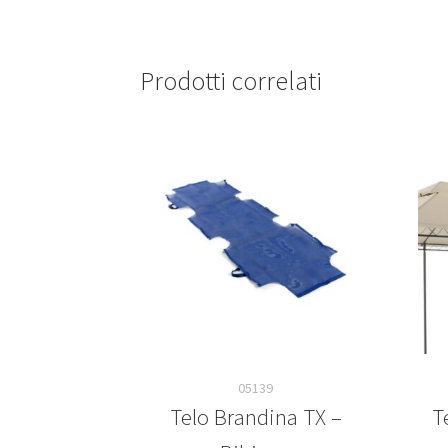
Prodotti correlati
05139
Telo Brandina TX –
T