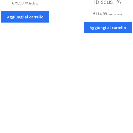
Ibiscus PA
€
79,99
IVA inclusa
€
114,99
IVA inclusa
Aggiungi al carrello
Aggiungi al carrello