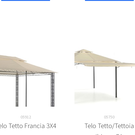
05912
05750
elo Tetto Francia 3X4
Telo Tetto/Tettoia