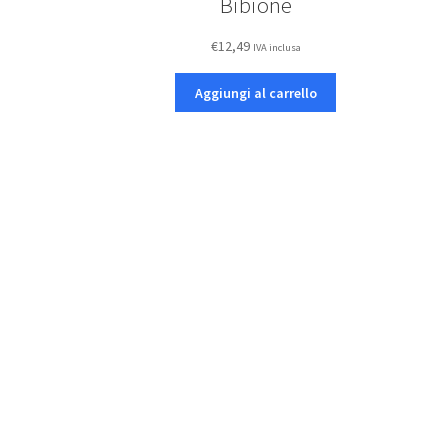
Bibione
€
12,49
IVA inclusa
Aggiungi al carrello