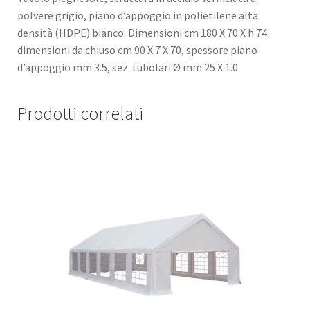
polvere grigio, piano d’appoggio in polietilene alta
densità (HDPE) bianco. Dimensioni cm 180 X 70 X h 74
dimensioni da chiuso cm 90 X 7 X 70, spessore piano
d’appoggio mm 3.5, sez. tubolari Ø mm 25 X 1.0
Prodotti correlati