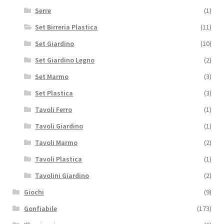
Serre
(1)
Set Birreria Plastica
(11)
Set Giardino
(10)
Set Giardino Legno
(2)
Set Marmo
(3)
Set Plastica
(3)
Tavoli Ferro
(1)
Tavoli Giardino
(1)
Tavoli Marmo
(2)
Tavoli Plastica
(1)
Tavolini Giardino
(2)
Giochi
(9)
Gonfiabile
(173)