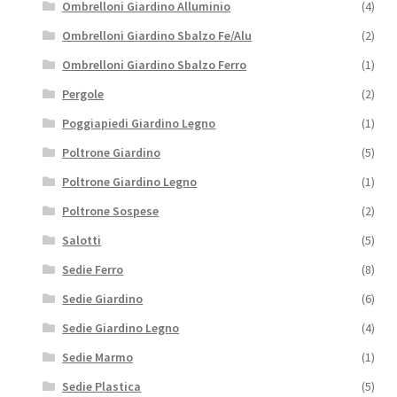
Ombrelloni Giardino Alluminio
(4)
Ombrelloni Giardino Sbalzo Fe/Alu
(2)
Ombrelloni Giardino Sbalzo Ferro
(1)
Pergole
(2)
Poggiapiedi Giardino Legno
(1)
Poltrone Giardino
(5)
Poltrone Giardino Legno
(1)
Poltrone Sospese
(2)
Salotti
(5)
Sedie Ferro
(8)
Sedie Giardino
(6)
Sedie Giardino Legno
(4)
Sedie Marmo
(1)
Sedie Plastica
(5)