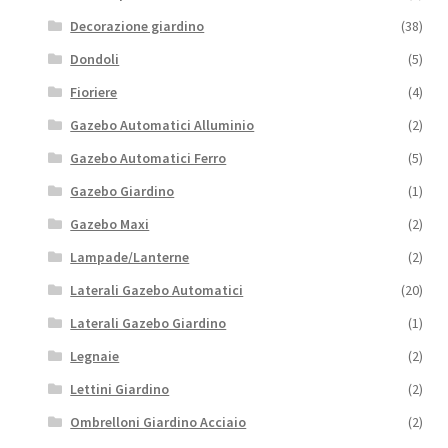
Decorazione giardino
(38)
Dondoli
(5)
Fioriere
(4)
Gazebo Automatici Alluminio
(2)
Gazebo Automatici Ferro
(5)
Gazebo Giardino
(1)
Gazebo Maxi
(2)
Lampade/Lanterne
(2)
Laterali Gazebo Automatici
(20)
Laterali Gazebo Giardino
(1)
Legnaie
(2)
Lettini Giardino
(2)
Ombrelloni Giardino Acciaio
(2)